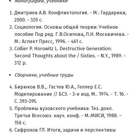
Монографии, учебники
Дмитриев А.В. Конфликтология. - М.: Гардарики,
2000. - 320 с.
Социология. Основы общей теории: Учебное
пособие Под ред. Г.В.Осипова, Л.Н. Москвичева. -
М.: Аспект Пресс, 1996. - 461 с.
Collier P. Horowitz L. Destructive Generation:
Second Thoughts about the / Sixties. - N.Y., 1989. -
312 p.
Сборники, учебные труды
Бирюков В.В.,. Гастев Ю.А., Геллер Е.С.
Моделирование // БСЭ. - 3-е изд. М.. 1974. - Т. 16. -
С. 393-395.
Проблемы вузовского учебника: Тез. докл.
Третья Всесоюз. науч. конф. - М.:МИСИ, 1988. –
156 с.
Сафронов ГЛ. Итоги, задачи и перспективы