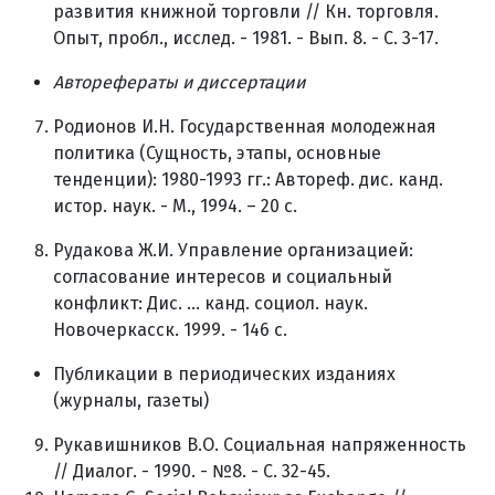
развития книжной торговли // Кн. торговля.
Опыт, пробл., исслед. - 1981. - Вып. 8. - С. 3-17.
Авторефераты и диссертации
Родионов И.Н. Государственная молодежная
политика (Сущность, этапы, основные
тенденции): 1980-1993 гг.: Автореф. дис. канд.
истор. наук. - М., 1994. – 20 с.
Рудакова Ж.И. Управление организацией:
согласование интересов и социальный
конфликт: Дис. ... канд. социол. наук.
Новочеркасск. 1999. - 146 с.
Публикации в периодических изданиях
(журналы, газеты)
Рукавишников В.О. Социальная напряженность
// Диалог. - 1990. - №8. - С. 32-45.