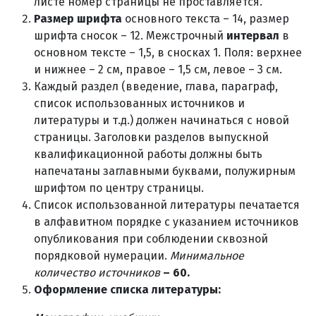
листе номер страницы не проставляется.
Размер шрифта
основного текста – 14, размер
шрифта сносок – 12. Межстрочный
интервал
в
основном тексте – 1,5, в сносках 1. Поля: верхнее
и нижнее – 2 см, правое – 1,5 см, левое – 3 см.
Каждый раздел (введение, глава, параграф,
список использованных источников и
литературы и т.д.) должен начинаться с новой
страницы. Заголовки разделов выпускной
квалификационной работы должны быть
напечатаны заглавными буквами, полужирным
шрифтом по центру страницы.
Список использованной литературы печатается
в алфавитном порядке с указанием источников
опубликования при соблюдении сквозной
порядковой нумерации.
Минимальное
количество источников
– 60.
Оформление списка литературы: