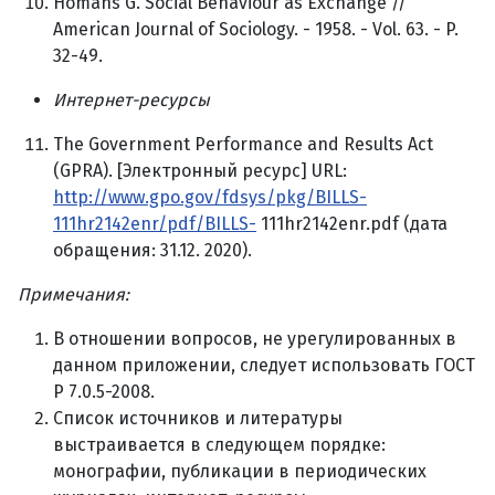
Homans G. Social Behaviour as Exchange //
American Journal of Sociology. - 1958. - Vol. 63. - P.
32-49.
Интернет
-
ресурсы
The Government Performance and Results Act
(GPRA). [Электронный ресурс] URL:
http://www.gpo.gov/fdsys/pkg/BILLS-
111hr2142enr/pdf/BILLS-
111hr2142enr.pdf (дата
обращения: 31.12. 2020).
Примечания:
В отношении вопросов, не урегулированных в
данном приложении, следует использовать ГОСТ
Р 7.0.5-2008.
Список источников и литературы
выстраивается в следующем порядке:
монографии, публикации в периодических