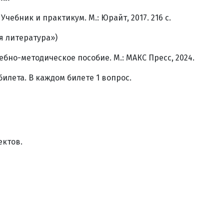
Учебник и практикум. М.: Юрайт, 2017. 216 с.
ая литература»)
ебно-методическое пособие. М.: МАКС Пресс, 2024.
илета. В каждом билете 1 вопрос.
ектов.