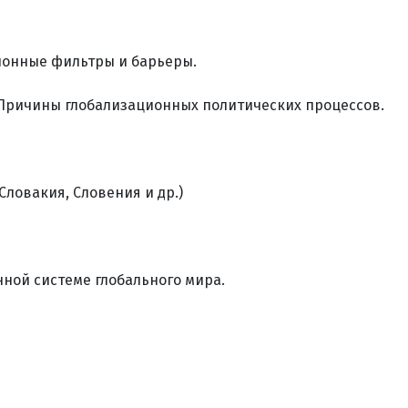
ионные фильтры и барьеры.
 Причины глобализационных политических процессов.
ловакия, Словения и др.)
ной системе глобального мира.