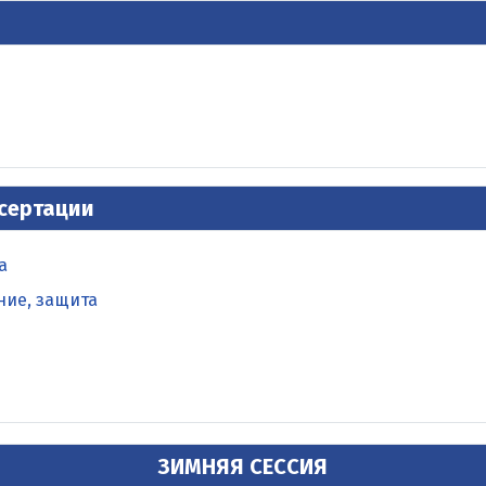
ссертации
а
ние, защита
ЗИМНЯЯ СЕССИЯ