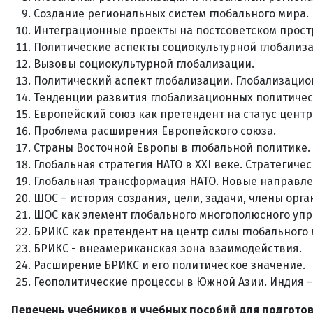
Создание региональных систем глобального мира.
Интеграционные проекты на постсоветском простр
Политические аспекты социокультурной глобализ
Вызовы социокультурной глобализации.
Политический аспект глобализации. Глобализаци
Тенденции развития глобализационных политичес
Европейский союз как претендент на статус центр
Проблема расширения Европейского союза.
Страны Восточной Европы в глобальной политике. 
Глобальная стратегия НАТО в XXI веке. Стратегиче
Глобальная трансформация НАТО. Новые направле
ШОС – история создания, цели, задачи, члены ор
ШОС как элемент глобального многополюсного упр
БРИКС как претендент на центр силы глобального 
БРИКС - внеамериканская зона взаимодействия.
Расширение БРИКС и его политическое значение.
Геополитические процессы в Южной Азии. Индия – 
Перечень учебников и учебных пособий для подгото