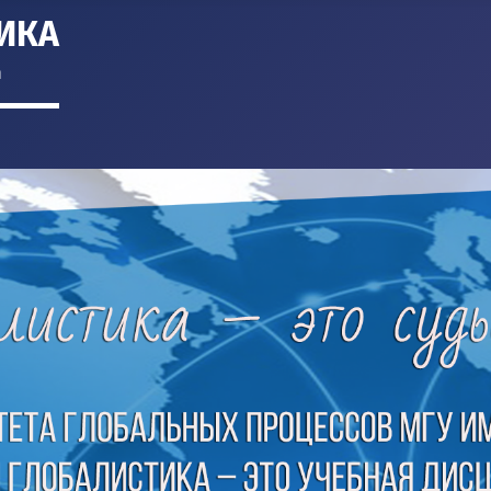
ИКА
m