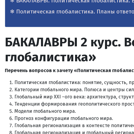
БАКАЛАВРЫ. Политическая глобалистика. 
Политическая глобалистика. Планы ответ
БАКАЛАВРЫ 2 курс. В
глобалистика»
Перечень вопросов к зачету «Политическая глобали
Политическая глобалистика: понятие, сущность, п
Категории глобального мира. Полюса и центры сил
Глобальный мир XXI –ого века: архитектура, структ
Тенденции формирования геополитического прост
Модели глобального мира.
Прогноз конфигурации глобального мира.
Глобальная регионализация в контексте политиче
Глобальная регионализация и глобальный региона