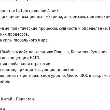
анстве (в Центральной Азии).
ации: цивилизационная матрица, алгоритмы, цивилизац
онные политические процессы: сущность и определение.
ких процессов.
а силы глобального мира.
(Выбрать кейс по желанию: Польша, Болгария, Румыния, С
ские концепции НАТО.
ния глобальной стратегии.
ганизации, принципы функционирования.
авления на региональном уровне. Место ШОС в современ
мира.
Китай - Пакистан.
вки