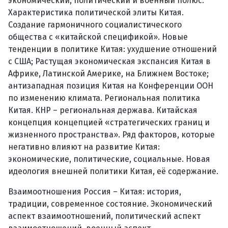
экономический, политический и военный полюс.
Характеристика политической элиты Китая.
Создание гармоничного социалистического
общества с «китайской спецификой». Новые
тенденции в политике Китая: ухудшение отношений
с США; Растущая экономическая экспансия Китая в
Африке, Латинской Америке, на Ближнем Востоке;
антизападная позиция Китая на Конференции ООН
по изменению климата. Региональная политика
Китая. КНР – региональная держава. Китайская
концепция концепцией «стратегических границ и
жизненного пространства». Ряд факторов, которые
негативно влияют на развитие Китая:
экономические, политические, социальные. Новая
идеология внешней политики Китая, её содержание.
Взаимоотношения Россия – Китая: история,
традиции, современное состояние. Экономический
аспект взаимоотношений, политический аспект