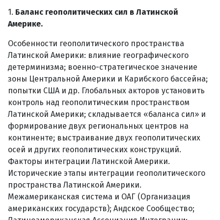
1.
Баланс геополитических сил в Латинской
Америке.
Особенности геополитического пространства
Латинской Америки: влияние географического
детерминизма; военно-стратегическое значение
зоны Центральной Америки и Карибского бассейна;
попытки США и др. Глобальных акторов установить
контроль над геополитическим пространством
Латинской Америки; складывается «баланса сил» и
формирование двух региональных центров на
континенте; выстраивание двух геополитических
осей и других геополитических конструкций.
Факторы интеграции Латинской Америки.
Исторические этапы интеграции геополитического
пространства Латинской Америки.
Межамериканская система и ОАГ (Организация
американских государств); Андское Сообщество;