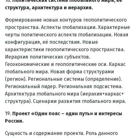
18.
Политическая система глобального мира, её
структура, архитектура и иерархия.
Формирование новых контуров геополитического
пространства. Аспекты глобализации. Характерные
черты политического аспекта глобализации. Новая
конфигурация, её последствия. Новые
характеристики геополитического пространства.
Иерархия политических субъектов.
Геоэкономические и геополитические оси. Каркас
глобального мира. Новая форма структурами
(регион). Региональные системы (определение).
Региональный лидер. Региональная подсистема.
Архитектура глобального мира (иерахия+каркас+
структура). Сценарии развития глобального мира.
19.
Проект «Один пояс – один путь» и интересы
России.
Сущность и содержание проекта. Роль данного