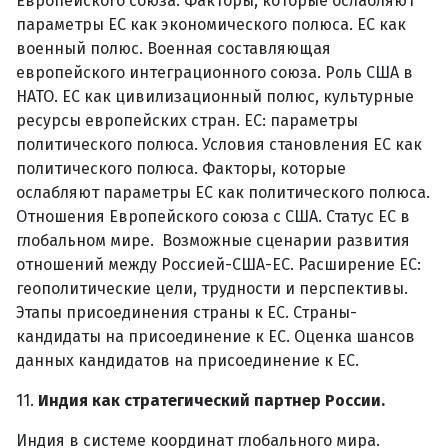
Европейского союза. Факторы, которые ослабляют
параметры ЕС как экономического полюса. ЕС как
военный полюс. Военная составляющая
европейского интеграционного союза. Роль США в
НАТО. ЕС как цивилизационный полюс, культурные
ресурсы европейских стран. ЕС: параметры
политического полюса. Условия становления ЕС как
политического полюса. Факторы, которые
ослабляют параметры ЕС как политического полюса.
Отношения Европейского союза с США. Статус ЕС в
глобальном мире. Возможные сценарии развития
отношений между Россией-США-ЕС. Расширение ЕС:
геополитические цели, трудности и перспективы.
Этапы присоединения страны к ЕС. Страны-
кандидаты на присоединение к ЕС. Оценка шансов
данных кандидатов на присоединение к ЕС.
11.
Индия как стратегический партнер России.
Индия в системе координат глобального мира.