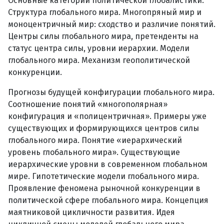
Основные категории политической глобалистики.
Структура глобального мира. Многопряный мир и
моноцентричный мир: сходство и различие понятий.
Центры силы глобального мира, претенденты на
статус центра силы, уровни иерархии. Модели
глобального мира. Механизм геополитической
конкуренции.
Прогнозы будущей конфигурации глобального мира.
Соотношение понятий «многополярная»
конфигурация и «полицентричная». Примеры уже
существующих и формирующихся центров силы
глобального мира. Понятие «иерархический
уровень глобального мира». Существующие
иерархические уровни в современном глобальном
мире. Гипотетические модели глобального мира.
Проявление феномена рыночной конкуренции в
политической сфере глобального мира. Концепция
маятниковой цикличности развития. Идея