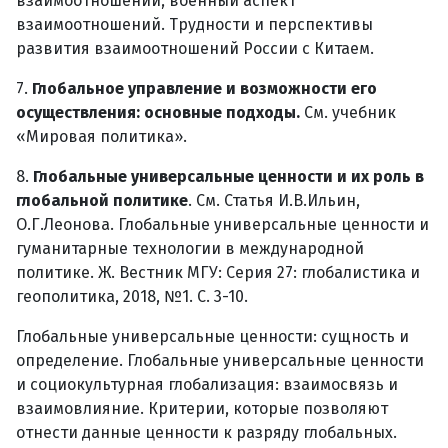
взаимоотношений, военный аспект
взаимоотношений. Трудности и перспективы
развития взаимоотношений России с Китаем.
7.
Глобальное управление и возможности его
осуществления: основные подходы.
См. учебник
«Мировая политика».
8.
Глобальные универсальные ценности и их роль в
глобальной политике
. См. Статья И.В.Ильин,
О.Г.Леонова. Глобальные универсальные ценности и
гуманитарные технологии в международной
политике. Ж. Вестник МГУ: Серия 27: глобалистика и
геополитика, 2018, №1. С. 3-10.
Глобальные универсальные ценности: сущность и
определение. Глобальные универсальные ценности
и социокультурная глобализация: взаимосвязь и
взаимовлияние. Критерии, которые позволяют
отнести данные ценности к разряду глобальных.