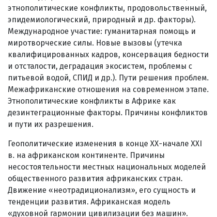
этнополитические конфликты, продовольственный,
эпидемиологический, природный и др. факторы).
Международное участие: гуманитарная помощь и
миротворческие силы. Новые вызовы (утечка
квалифицированных кадров, консервация бедности
и отсталости, деградация экосистем, проблемы с
питьевой водой, СПИД и др.). Пути решения проблем.
Межафриканские отношения на современном этапе.
Этнополитические конфликты в Африке как
дезинтеграционные факторы. Причины конфликтов
и пути их разрешения.
Геополитические изменения в конце ХХ-начале XXI
в. на африканском континенте. Причины
несостоятельности местных национальных моделей
общественного развития африканских стран.
Движение «неотрадиционализм», его сущность и
тенденции развития. Африканская модель
«духовной гармонии цивилизации без машин».