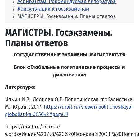
Аспирантам. Рекомендуемая литература
Консультация к госэкзаменам
МАГИСТРЫ. Госэкзамены. Планы ответов
МАГИСТРЫ. Госэкзамены.
Планы ответов
ГОСУДАРСТВЕННЫЕ ЭКЗАМЕНЫ. МАГИСТРАТУРА
Блок «Глобальные политические процессы и
дипломатия»
Литература:
Ильин И.В., Леонова О.Г. Политическая глобалистика.
М.: Юрайт, 2017.
https://urait.ru/viewer/politicheskaya-
globalistika-395042#page/1
https://urait.ru/search?
words=Ильин%20И.В.%2C%20Леонова%20О.Г.%20Полити