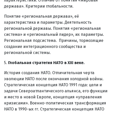
характеристики. Отличие от понятия «мировая
держава». Критерии глобальности.
Понятие «региональная держава», её
характеристика и параметры. Деятельность
региональной державы. Понятия «региональная
система» и «региональный лидер», их параметры.
Региональная подсистема. Причины, тормозящие
создание интеграционного сообщества и
региональной системы.
5.
Глобальная стратегия НАТО в XXI веке.
История создания НАТО. Отличительная черта
эволюции НАТО после окончания холодной войны.
Стратегическая концепция НАТО 1991 года: цели и
задачи Североатлантического альянса, его функции
и место в новой Европе, концепция «управления
кризисами». Военно-политическая трансформация
НАТО в 1990-ых гг. Стратегическая концепция НАТО