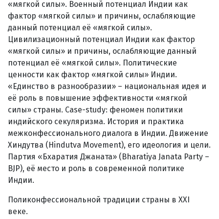
«мягкой силы». Военный потенциал Индии как
фактор «мягкой силы» и причины, ослабляющие
данный потенциал её «мягкой силы».
Цивилизационный потенциал Индии как фактор
«мягкой силы» и причины, ослабляющие данный
потенциал её «мягкой силы». Политические
ценности как фактор «мягкой силы» Индии.
«Единство в разнообразии» – национальная идея и
её роль в повышение эффективности «мягкой
силы» страны. Case-study: феномен политики
индийского секуляризма. История и практика
межконфессионального диалога в Индии. Движение
Хиндутва (Hindutva Movement), его идеология и цели.
Партия «Бхаратия Джаната» (Bharatiya Janata Party –
BJP), её место и роль в современной политике
Индии.
Поликонфессиональной традиции страны в XXI
веке.