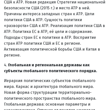
США к АТР. Новая редакция Стратегии национальной
безопасности США (2015 г.) и место АТР в ней.
Причины интереса западных стран к АТР. Цели
политики США в АТР. Сущность политики
«разворота» США к АТР. Реализация политики США в
АТР. Политика ЕС в АТР, её цели и содержание.
Подходы стран ЕС к политике в АТР. Восприятие
стран АТР политики США и ЕС в регионе.
Активизация политической борьбы США и Китая в
регионе.
4.
Глобальная и региональная державы как
субъекты глобального политического порядка.
Иерархия политических субъектов глобального
мира. Каркас и архитектура глобального мира.
Новая форма структурации территориально-
политического пространства глобального мира.
Глобальная держава: основные параметры и