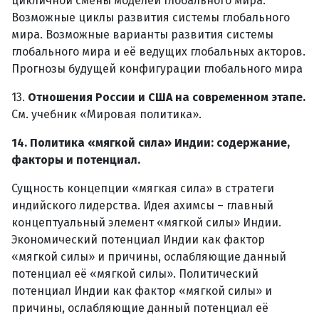
цикличной смены моделей глобального мира.
Возможные циклы развития системы глобального
мира. Возможные варианты развития системы
глобального мира и её ведущих глобальных акторов.
Прогнозы будущей конфигурации глобального мира
13.
Отношения России и США на современном этапе.
См. учебник «Мировая политика».
14. Политика «мягкой сила» Индии: содержание,
факторы и потенциал.
Сущность концепции «мягкая сила» в стратеги
индийского лидерства. Идея ахимсы – главный
концептуальный элемент «мягкой силы» Индии.
Экономический потенциал Индии как фактор
«мягкой силы» и причины, ослабляющие данный
потенциал её «мягкой силы». Политический
потенциал Индии как фактор «мягкой силы» и
причины, ослабляющие данный потенциал её