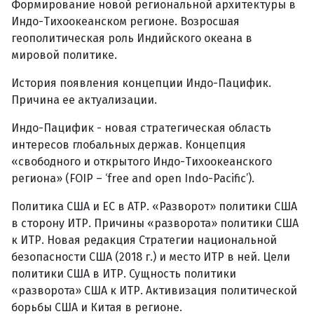
Формирование новой региональной архитектуры в
Индо-Тихоокеанском регионе. Возросшая
геополитическая роль Индийского океана в
мировой политике.
История появления концепции Индо-Пацифик.
Причина ее актуализации.
Индо-Пацифик - новая стратегическая область
интересов глобальных держав. Концепция
«свободного и открытого Индо-Тихоокеанского
региона» (FOIP – ‘free and open Indo-Pacific’).
Политика США и ЕС в АТР. «Разворот» политики США
в сторону ИТР. Причины «разворота» политики США
к ИТР. Новая редакция Стратегии национальной
безопасности США (2018 г.) и место ИТР в ней. Цели
политики США в ИТР. Сущность политики
«разворота» США к ИТР. Активизация политической
борьбы США и Китая в регионе.