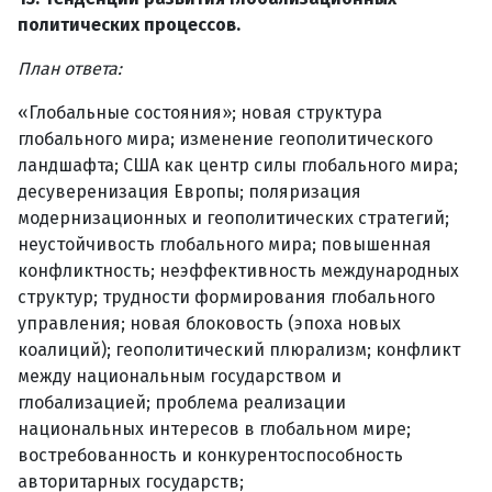
политических процессов.
План ответа:
«Глобальные состояния»; новая структура
глобального мира; изменение геополитического
ландшафта; США как центр силы глобального мира;
десуверенизация Европы; поляризация
модернизационных и геополитических стратегий;
неустойчивость глобального мира; повышенная
конфликтность; неэффективность международных
структур; трудности формирования глобального
управления; новая блоковость (эпоха новых
коалиций); геополитический плюрализм; конфликт
между национальным государством и
глобализацией; проблема реализации
национальных интересов в глобальном мире;
востребованность и конкурентоспособность
авторитарных государств;