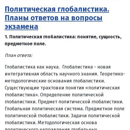
Политическая глобалистика.
Планы ответов на вопросы
экзамена
1. Политическая глобалистика: понятие, сущность,
предметное поле.
План ответа:
Глобалистика как наука. Глобалистика - новая
интегративная область научного знания. Теоретико-
методологические основания глобалистики.
Существующие трактовки понятия «политическая
глобалистика». Определение политической
глобалистики. Предмет политической глобалистики.
Глобальная политическая система. Предметное поле
политической глобалистики. Задачи политической
глобалистики. Методологическая основа
политического направления глобальных