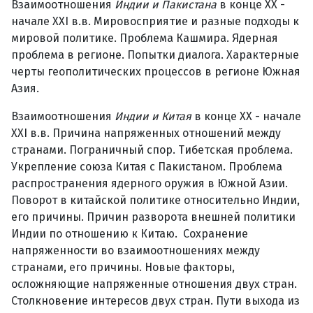
Взаимоотношения
Индии и Пакистана
в конце XX -
начале XXI в.в. Мировосприятие и разные подходы к
мировой политике. Проблема Кашмира. Ядерная
проблема в регионе. Попытки диалога. Характерные
черты геополитических процессов в регионе Южная
Азия.
Взаимоотношения
Индии и Китая
в конце XX - начале
XXI в.в. Причина напряженных отношений между
странами. Пограничный спор. Тибетская проблема.
Укрепление союза Китая с Пакистаном. Проблема
распространения ядерного оружия в Южной Азии.
Поворот в китайской политике относительно Индии,
его причины. Причин разворота внешней политики
Индии по отношению к Китаю. Сохранение
напряженности во взаимоотношениях между
странами, его причины. Новые факторы,
осложняющие напряженные отношения двух стран.
Столкновение интересов двух стран. Пути выхода из