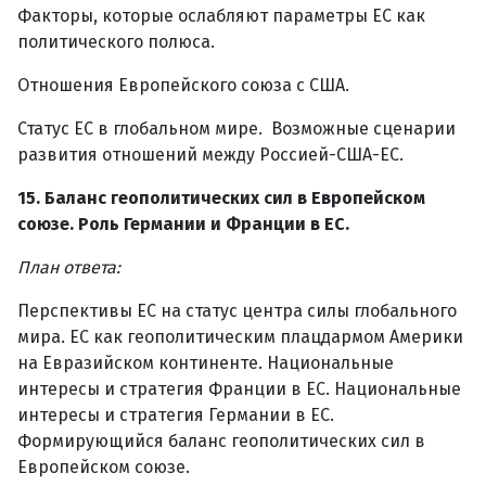
Факторы, которые ослабляют параметры ЕС как
политического полюса.
Отношения Европейского союза с США.
Статус ЕС в глобальном мире. Возможные сценарии
развития отношений между Россией-США-ЕС.
15. Баланс геополитических сил в Европейском
союзе. Роль Германии и Франции в ЕС.
План ответа:
Перспективы ЕС на статус центра силы глобального
мира. ЕС как геополитическим плацдармом Америки
на Евразийском континенте. Национальные
интересы и стратегия Франции в ЕС. Национальные
интересы и стратегия Германии в ЕС.
Формирующийся баланс геополитических сил в
Европейском союзе.