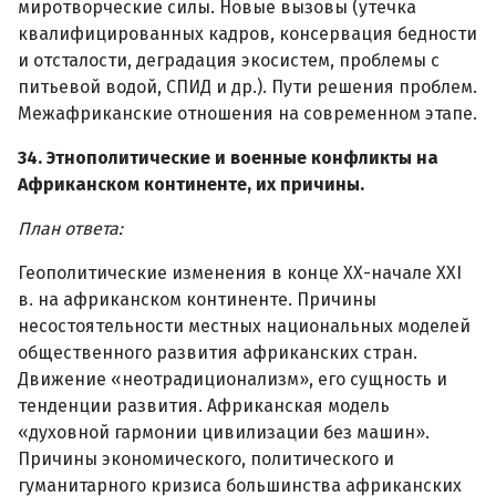
миротворческие силы. Новые вызовы (утечка
квалифицированных кадров, консервация бедности
и отсталости, деградация экосистем, проблемы с
питьевой водой, СПИД и др.). Пути решения проблем.
Межафриканские отношения на современном этапе.
34. Этнополитические и военные конфликты на
Африканском континенте, их причины.
План ответа:
Геополитические изменения в конце ХХ-начале XXI
в. на африканском континенте. Причины
несостоятельности местных национальных моделей
общественного развития африканских стран.
Движение «неотрадиционализм», его сущность и
тенденции развития. Африканская модель
«духовной гармонии цивилизации без машин».
Причины экономического, политического и
гуманитарного кризиса большинства африканских