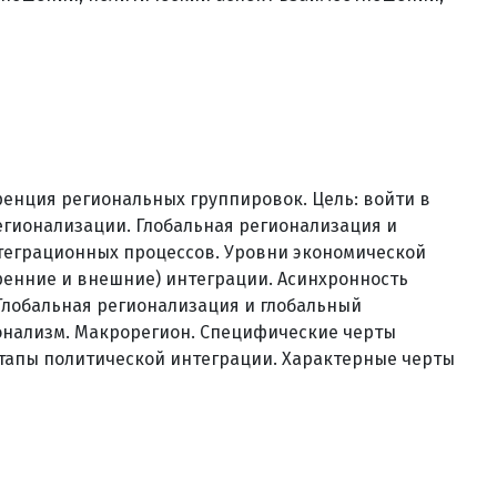
ренция региональных группировок. Цель: войти в
егионализации. Глобальная регионализация и
теграционных процессов. Уровни экономической
ренние и внешние) интеграции. Асинхронность
Глобальная регионализация и глобальный
онализм. Макрорегион. Специфические черты
тапы политической интеграции. Характерные черты