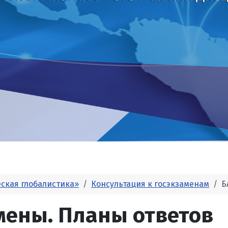
еская глобалистика»
Консультация к госэкзаменам
Б
мены. Планы ответов