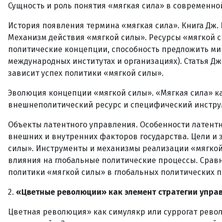
Сущность и роль понятия «мягкая сила» в современно
История появления термина «мягкая сила». Книга Дж. На
Механизм действия «мягкой силы». Ресурсы «мягкой 
политические концепции, способность предложить ми
международных институтах и организациях). Статья Д
зависит успех политики «мягкой силы».
Эволюция концепции «мягкой силы». «Мягкая сила» ка
внешнеполитический ресурс и специфический инстру
Объекты латентного управления. Особенности латентн
внешних и внутренних факторов государства. Цели и
силы». Инструменты и механизмы реализации «мягкой
влияния на глобальные политические процессы. Срав
политики «мягкой силы» в глобальных политических п
2.
«Цветные революции» как элемент стратегии управл
Цветная революция» как симулякр или суррогат рево