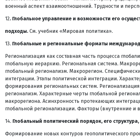
военный аспект взаимоотношений. Трудности и персп
12
. Глобальное управление и возможности его осущес
подходы.
См. учебник «Мировая политика».
13.
Глобальные и региональные форматы международ
Регионализация как составная часть процесса глобал
глобальную иерархию. Региональная система. Макрор
глобальный регионализм. Макрорегион. Специфическ
интеграции. Этапы политической интеграции. Характ
формирования региональных систем. Регионализация 
регионализм. Характерные черты глобальной региона
макрорегиона. Асинхронность протекающих интеграци
глобальной регионализации. Факторы (внутренние и 
14.
Глобальный политический порядок, его структура,
Формирование новых контуров геополитического про