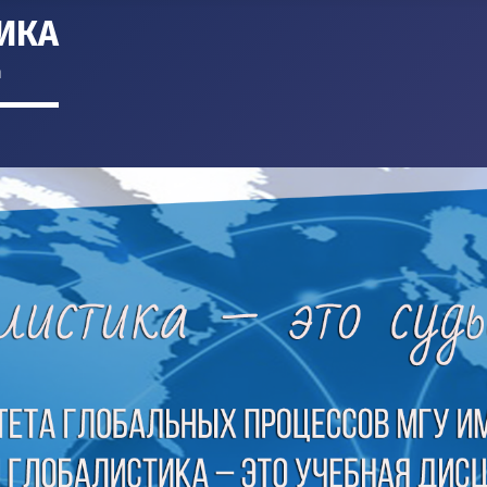
ИКА
m