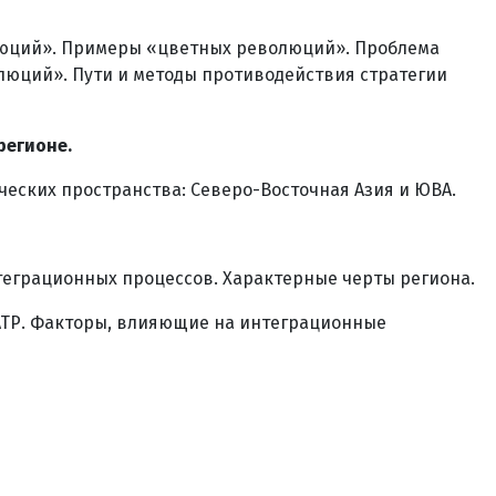
люций». Примеры «цветных революций». Проблема
люций». Пути и методы противодействия стратегии
регионе.
ческих пространства: Северо-Восточная Азия и ЮВА.
теграционных процессов. Характерные черты региона.
АТР. Факторы, влияющие на интеграционные