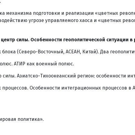
.
ка механизма подготовки и реализации «цветных рево
одействию угрозе управляемого хаоса и «цветных рево
 центр силы. Особенности геополитической ситуации в 
блока (Северо-Восточный, АСЕАН, Китай). Два геополити
полюс. АТИР как военный полюс.
 силы. Азиатско-Тихоокеанский регион: особенности ин
 процессов. Особенности интеграционных процессов в 
ировая политика».