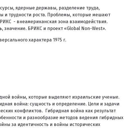
сурсы, ядерные державы, разделение труда,
мы и трудности роста. Проблемы, которые мешают
 БРИКС - внеамериканская зона взаимодействия.
 значение. БРИКС и проект «Global Non-West».
ерсального характера 1975 г.
идной войны, которые выделяют израильские ученые.
ная война: сущность и определение. Цели и задачи
еских конфликтов. Гибридная война как результат
обенности и разнообразие методов ведения гибридных
ойны за идентичность и войны исторических