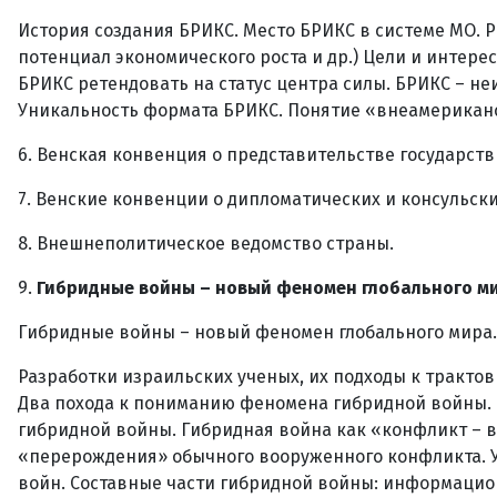
История создания БРИКС. Место БРИКС в системе МО. 
потенциал экономического роста и др.) Цели и интер
БРИКС ретендовать на статус центра силы. БРИКС – н
Уникальность формата БРИКС. Понятие «внеамериканск
6. Венская конвенция о представительстве государст
7. Венские конвенции о дипломатических и консульск
8. Внешнеполитическое ведомство страны.
9.
Гибридные войны – новый феномен глобального ми
Гибридные войны – новый феномен глобального мира.
Разработки израильских ученых, их подходы к тракт
Два похода к пониманию феномена гибридной войны. 
гибридной войны. Гибридная война как «конфликт – в
«перерождения» обычного вооруженного конфликта. У
войн. Составные части гибридной войны: информацио