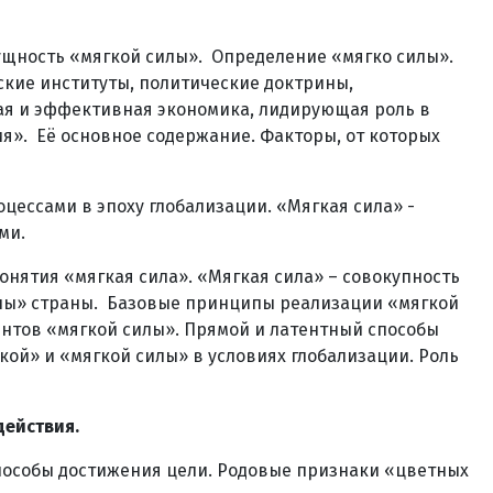
и сущность «мягкой силы». Определение «мягко силы».
ские институты, политические доктрины,
ая и эффективная экономика, лидирующая роль в
я». Её основное содержание. Факторы, от которых
ессами в эпоху глобализации. «Мягкая сила» -
ми.
нятия «мягкая сила». «Мягкая сила» – совокупность
илы» страны. Базовые принципы реализации «мягкой
нтов «мягкой силы». Прямой и латентный способы
ой» и «мягкой силы» в условиях глобализации. Роль
действия.
пособы достижения цели. Родовые признаки «цветных