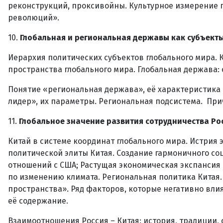
реконструкций, проксивойны. Культурное измерение 
революций».
10.
Глобальная и региональная державы как субъекты
Иерархия политических субъектов глобального мира. 
пространства глобального мира. Глобальная держава:
Понятие «региональная держава», её характеристика
лидер», их параметры. Региональная подсистема. Пр
11.
Глобальное значение развития сотрудничества Ро
Китай в системе координат глобального мира. Истрия
политической элиты Китая. Создание гармоничного со
отношений с США; Растущая экономическая экспансия 
по изменению климата. Региональная политика Китая.
пространства». Ряд факторов, которые негативно вли
её содержание.
Взаимоотношения Россия – Китая: история, традиции