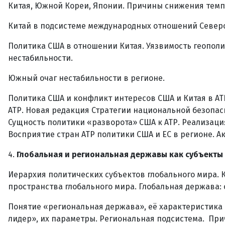
Китая, Южной Кореи, Японии. Причины снижения темп
Китай в подсистеме международных отношений Северо
Политика США в отношении Китая. Уязвимость геополи
нестабильности.
Южный очаг нестабильности в регионе.
Политика США и конфликт интересов США и Китая в АТР
АТР. Новая редакция Стратегии национальной безопасно
Сущность политики «разворота» США к АТР. Реализация 
Восприятие стран АТР политики США и ЕС в регионе. А
4.
Глобальная и региональная державы как субъекты 
Иерархия политических субъектов глобального мира. 
пространства глобального мира. Глобальная держава:
Понятие «региональная держава», её характеристика
лидер», их параметры. Региональная подсистема. Пр