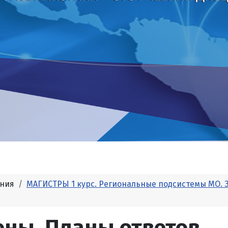
ания
МАГИСТРЫ 1 курс. Региональные подсистемы МО. 
ены. Планы ответов