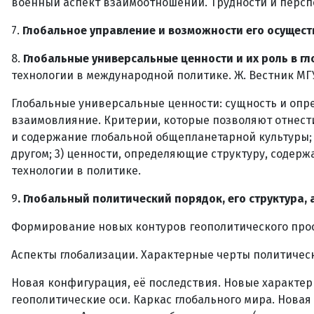
военный аспект взаимоотношений. Трудности и персп
7.
Глобальное управление и возможности его осущест
8.
Глобальные универсальные ценности и их роль в г
технологии в международной политике. Ж. Вестник МГУ: 
Глобальные универсальные ценности: сущность и опре
взаимовлияние. Критерии, которые позволяют отнести
и содержание глобальной общепланетарной культуры; 
другом; 3) ценности, определяющие структуру, соде
технологии в политике.
9
. Глобальный политический порядок, его структура, 
Формирование новых контуров геополитического про
Аспекты глобализации. Характерные черты политическ
Новая конфигурация, её последствия. Новые характер
геополитические оси. Каркас глобального мира. Нова