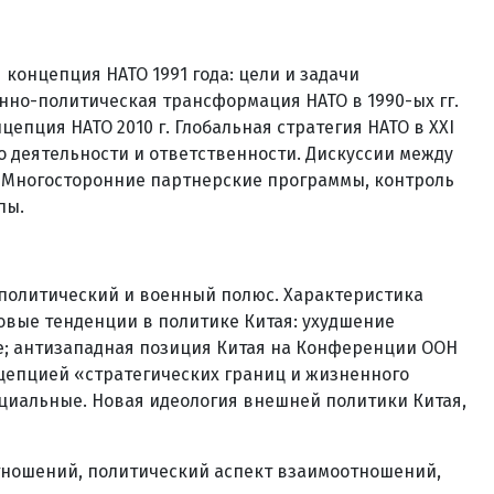
концепция НАТО 1991 года: цели и задачи
нно-политическая трансформация НАТО в 1990-ых гг.
епция НАТО 2010 г. Глобальная стратегия НАТО в XXI
о деятельности и ответственности. Дискуссии между
. Многосторонние партнерские программы, контроль
пы.
 политический и военный полюс. Характеристика
овые тенденции в политике Китая: ухудшение
ке; антизападная позиция Китая на Конференции ООН
нцепцией «стратегических границ и жизненного
оциальные. Новая идеология внешней политики Китая,
отношений, политический аспект взаимоотношений,