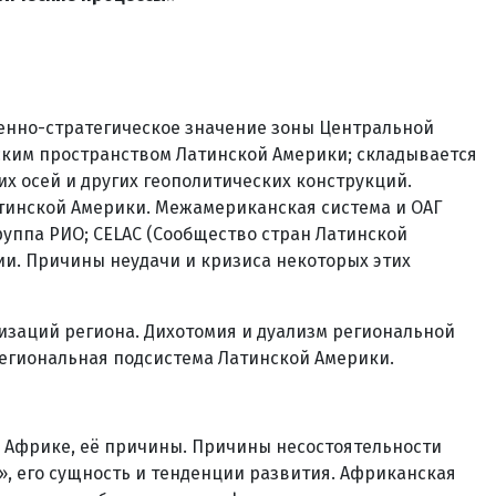
енно-стратегическое значение зоны Центральной
еским пространством Латинской Америки; складывается
х осей и других геополитических конструкций.
тинской Америки. Межамериканская система и ОАГ
руппа РИО; CELAC (Сообщество стран Латинской
ции. Причины неудачи и кризиса некоторых этих
изаций региона. Дихотомия и дуализм региональной
егиональная подсистема Латинской Америки.
в Африке, её причины. Причины несостоятельности
 его сущность и тенденции развития. Африканская