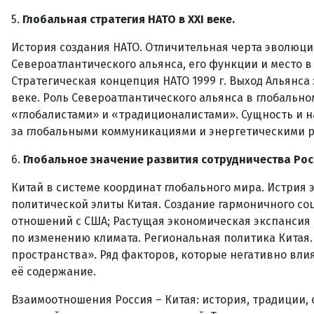
5.
Глобальная стратегия НАТО в XXI веке.
История создания НАТО. Отличительная черта эволюции
Североатлантического альянса, его функции и место 
Стратегическая концепция НАТО 1999 г. Выход Альянса 
веке. Роль Североатлантического альянса в глобально
«глобалистами» и «традиционалистами». Сущность и 
за глобальными коммуникациями и энергетическими р
6.
Глобальное значение развития сотрудничества Ро
Китай в системе координат глобального мира. Истрия
политической элиты Китая. Создание гармоничного со
отношений с США; Растущая экономическая экспансия 
по изменению климата. Региональная политика Китая.
пространства». Ряд факторов, которые негативно вли
её содержание.
Взаимоотношения Россия – Китая: история, традиции