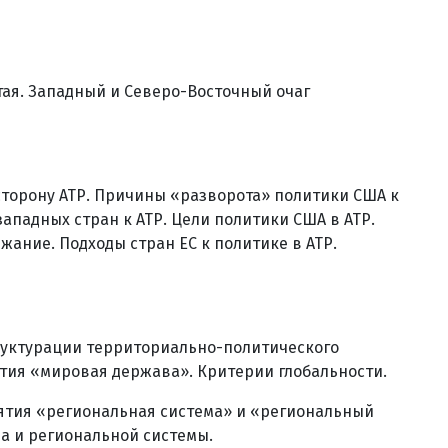
тая. Западный и Северо-Восточный очаг
 сторону АТР. Причины «разворота» политики США к
западных стран к АТР. Цели политики США в АТР.
жание. Подходы стран ЕС к политике в АТР.
труктурации территориально-политического
ятия «мировая держава». Критерии глобальности.
ятия «региональная система» и «региональный
а и региональной системы.