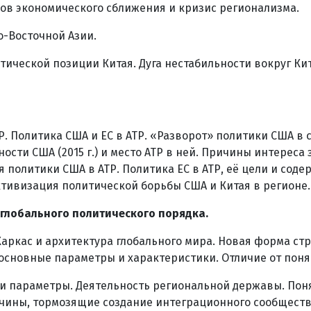
ов экономического сближения и кризис регионализма.
-Восточной Азии.
тической позиции Китая. Дуга нестабильности вокруг Ки
. Политика США и ЕС в АТР. «Разворот» политики США в
сти США (2015 г.) и место АТР в ней. Причины интереса 
политики США в АТР. Политика ЕС в АТР, её цели и содер
ктивизация политической борьбы США и Китая в регионе.
глобального политического порядка.
Каркас и архитектура глобального мира. Новая форма с
 основные параметры и характеристики. Отличие от пон
 и параметры. Деятельность региональной державы. Пон
ичины, тормозящие создание интеграционного сообществ