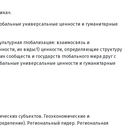
ика».
. Глобальные универсальные ценности и гуманитарные
ультурная глобализация: взаимосвязь и
ности, их виды:1) ценности, определяющие структуру
х сообществ и государств глобального мира друг с
лобальные универсальные ценности и гуманитарные
ических субъектов. Геоэкономические и
пределение). Региональный лидер. Региональная