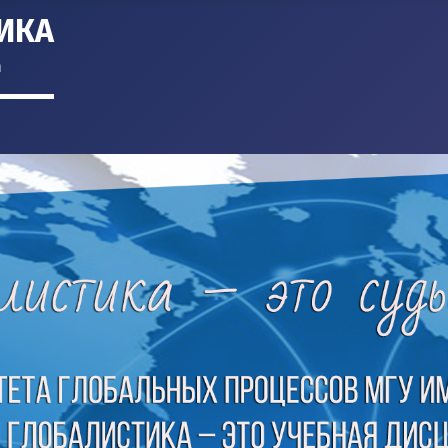
ИКА
m