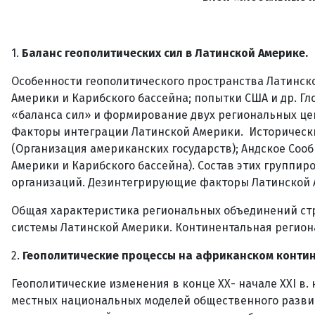
1.
Баланс геополитических сил в Латинской Америке.
Особенности геополитического пространства Латинск
Америки и Карибского бассейна; попытки США и др. Г
«баланса сил» и формирование двух региональных цен
Факторы интеграции Латинской Америки. Исторически
(Организация американских государств); Андское Соо
Америки и Карибского бассейна). Состав этих группиро
организаций. Дезинтегрирующие факторы Латинской 
Общая характеристика региональных объединений стр
системы Латинской Америки. Континентальная регион
2.
Геополитические процессы на африканском контин
Геополитические изменения в конце ХХ- начале XXI в
местных национальных моделей общественного развит