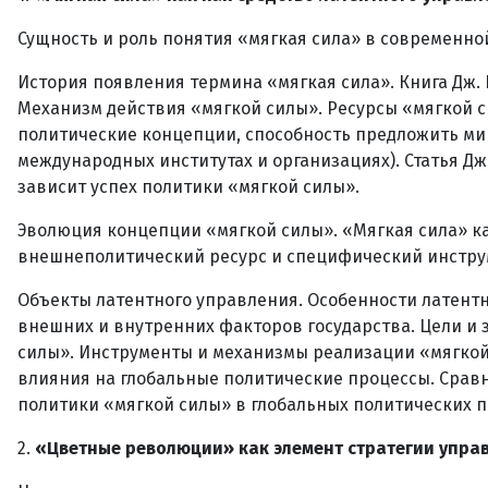
Сущность и роль понятия «мягкая сила» в современно
История появления термина «мягкая сила». Книга Дж. На
Механизм действия «мягкой силы». Ресурсы «мягкой 
политические концепции, способность предложить ми
международных институтах и организациях). Статья Д
зависит успех политики «мягкой силы».
Эволюция концепции «мягкой силы». «Мягкая сила» ка
внешнеполитический ресурс и специфический инстру
Объекты латентного управления. Особенности латентн
внешних и внутренних факторов государства. Цели и
силы». Инструменты и механизмы реализации «мягкой
влияния на глобальные политические процессы. Срав
политики «мягкой силы» в глобальных политических п
2.
«Цветные революции» как элемент стратегии управл