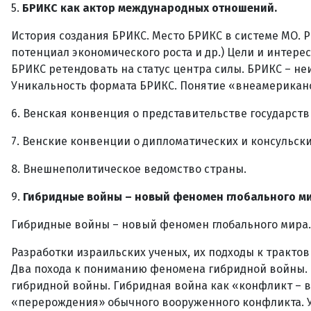
5.
БРИКС как актор международных отношений.
История создания БРИКС. Место БРИКС в системе МО. 
потенциал экономического роста и др.) Цели и интер
БРИКС ретендовать на статус центра силы. БРИКС – н
Уникальность формата БРИКС. Понятие «внеамериканск
6. Венская конвенция о представительстве государст
7. Венские конвенции о дипломатических и консульск
8. Внешнеполитическое ведомство страны.
9.
Гибридные войны – новый феномен глобального ми
Гибридные войны – новый феномен глобального мира.
Разработки израильских ученых, их подходы к тракт
Два похода к пониманию феномена гибридной войны. 
гибридной войны. Гибридная война как «конфликт – в
«перерождения» обычного вооруженного конфликта. У