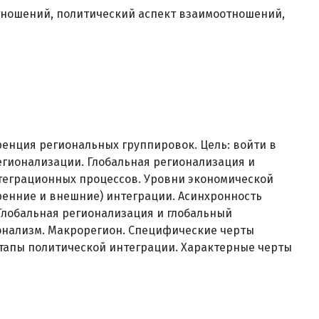
отношений, политический аспект взаимоотношений,
ренция региональных группировок. Цель: войти в
егионализации. Глобальная регионализация и
теграционных процессов. Уровни экономической
ренние и внешние) интеграции. Асинхронность
Глобальная регионализация и глобальный
онализм. Макрорегион. Специфические черты
тапы политической интеграции. Характерные черты