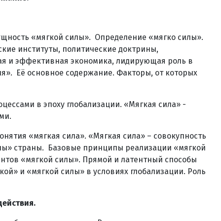
и сущность «мягкой силы». Определение «мягко силы».
ские институты, политические доктрины,
ая и эффективная экономика, лидирующая роль в
я». Её основное содержание. Факторы, от которых
ессами в эпоху глобализации. «Мягкая сила» -
ми.
нятия «мягкая сила». «Мягкая сила» – совокупность
илы» страны. Базовые принципы реализации «мягкой
нтов «мягкой силы». Прямой и латентный способы
ой» и «мягкой силы» в условиях глобализации. Роль
действия.