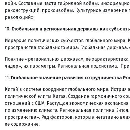
войн. Составные части гибридной войны: информацио
реконструкций, проксивойны. Культурное измерение 
революций».
10.
Глобальная и региональная державы как субъекты
Иерархия политических субъектов глобального мира. 
пространства глобального мира. Глобальная держава:
Понятие «региональная держава», её характеристика
лидер», их параметры. Региональная подсистема. Пр
11.
Глобальное значение развития сотрудничества Ро
Китай в системе координат глобального мира. Истрия
политической элиты Китая. Создание гармоничного со
отношений с США; Растущая экономическая экспансия 
по изменению климата. Региональная политика Китая.
пространства». Ряд факторов, которые негативно вли
её содержание.