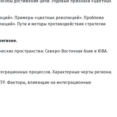
пособы достижения цели. Родовые признаки «цветных
люций». Примеры «цветных революций». Проблема
люций». Пути и методы противодействия стратегии
регионе.
ческих пространства: Северо-Восточная Азия и ЮВА.
теграционных процессов. Характерные черты региона.
АТР. Факторы, влияющие на интеграционные