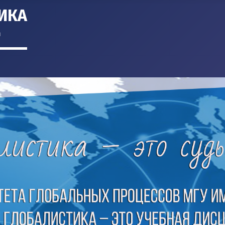
ИКА
m