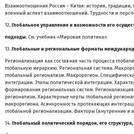
Взаимоотношения Россия – Китая: история, традиции
военный аспект взаимоотношений. Трудности и персп
12
. Глобальное управление и возможности его осущес
подходы.
См. учебник «Мировая политика».
13.
Глобальные и региональные форматы международ
Регионализация как составная часть процесса глобал
глобальную иерархию. Региональная система. Макрор
глобальный регионализм. Макрорегион. Специфическ
интеграции. Этапы политической интеграции. Характ
формирования региональных систем. Регионализация 
регионализм. Характерные черты глобальной региона
макрорегиона. Асинхронность протекающих интеграци
глобальной регионализации. Факторы (внутренние и 
14.
Глобальный политический порядок, его структура,