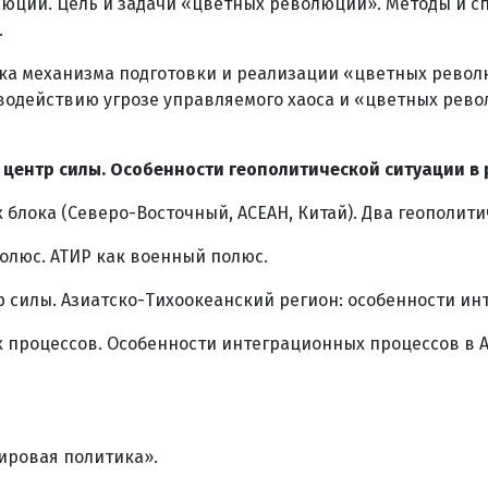
люции. Цель и задачи «цветных революций». Методы и с
.
ка механизма подготовки и реализации «цветных рево
одействию угрозе управляемого хаоса и «цветных рево
 центр силы. Особенности геополитической ситуации в 
блока (Северо-Восточный, АСЕАН, Китай). Два геополити
полюс. АТИР как военный полюс.
 силы. Азиатско-Тихоокеанский регион: особенности ин
 процессов. Особенности интеграционных процессов в 
ировая политика».