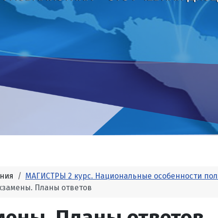
ания
МАГИСТРЫ 2 курс. Национальные особенности пол
кзамены. Планы ответов
мены. Планы ответов