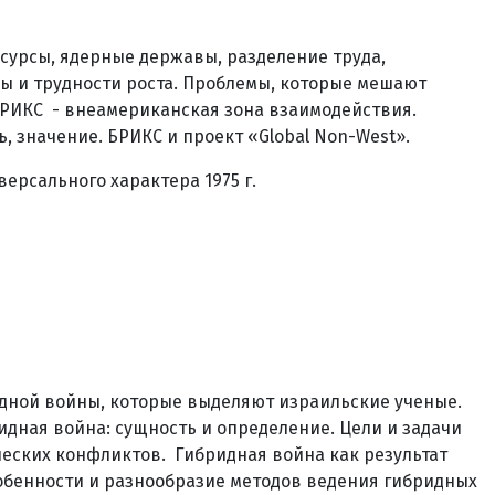
сурсы, ядерные державы, разделение труда,
мы и трудности роста. Проблемы, которые мешают
 БРИКС - внеамериканская зона взаимодействия.
 значение. БРИКС и проект «Global Non-West».
ерсального характера 1975 г.
идной войны, которые выделяют израильские ученые.
ная война: сущность и определение. Цели и задачи
еских конфликтов. Гибридная война как результат
обенности и разнообразие методов ведения гибридных