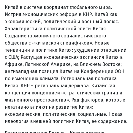
Китай в системе координат глобального мира.
Истрия экономических реформ в КНР. Китай как
экономический, политический и военный полюс.
Характеристика политической элиты Китая.
Создание гармоничного социалистического
общества с «китайской спецификой». Новые
тенденции в политике Китая: ухудшение отношений
с США; Растущая экономическая экспансия Китая в
Африке, Латинской Америке, на Ближнем Востоке;
антизападная позиция Китая на Конференции ООН
по изменению климата. Региональная политика
Китая. КНР – региональная держава. Китайская
концепция концепцией «стратегических границ и
жизненного пространства». Ряд факторов, которые
негативно влияют на развитие Китая:
экономические, политические, социальные. Новая
идеология внешней политики Китая, её содержание.