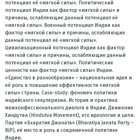
потенциал её «мягкой силы». Политический
потенциал Индии как фактор «мягкой силы» и
причины, ослабляющие данный потенциал её
«мягкой силы». Военный потенциал Индии как
фактор «мягкой силы» и причины, ослабляющие
данный потенциал её «мягкой силы».
Цивилизационный потенциал Индии как фактор
«мягкой силы» и причины, ослабляющие данный
потенциал её «мягкой силы». Политические
ценности как фактор «мягкой силы» Индии.
«Единство в разнообразии» – национальная идея и
её роль в повышение эффективности «мягкой
силы» страны. Case-study: феномен политики
индийского секуляризма. История и практика
межконфессионального диалога в Индии. Движение
Хиндутва (Hindutva Movement), его идеология и цели.
Партия «Бхаратия Джаната» (Bharatiya Janata Party –
BJP), её место и роль в современной политике
Индии.