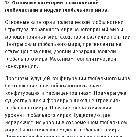
12.
Основные категории политической
глобалистики и модели глобального мира.
Основные категории политической глобалистики.
Структура глобального мира. Многопряный мир и
моноцентричный мир: сходство и различие понятий.
Центры силы глобального мира, претенденты на
статус центра силы, уровни иерархии. Модели
глобального мира. Механизм геополитической
конкуренции.
Прогнозы будущей конфигурации глобального мира.
Соотношение понятий «многополярная»
конфигурация и «полицентричная». Примеры уже
существующих и формирующихся центров силы
глобального мира. Понятие «иерархический
уровень глобального мира». Существующие
иерархические уровни в современном глобальном
мире. Гипотетические модели глобального мира.