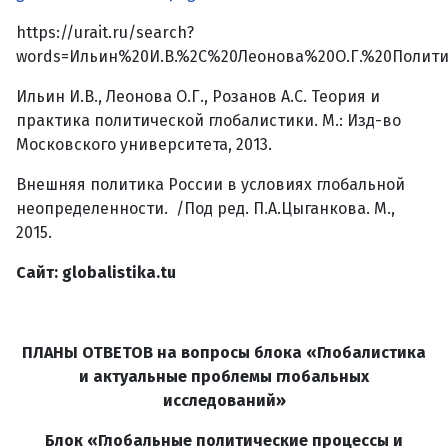
https://urait.ru/search?
words=Ильин%20И.В.%2C%20Леонова%20О.Г.%20Полити
Ильин И.В., Леонова О.Г., Розанов А.С. Теория и
практика политической глобалистики. М.: Изд-во
Московского университета, 2013.
Внешняя политика России в условиях глобальной
неопределенности. /Под ред. П.А.Цыганкова. М.,
2015.
Сайт:
globalistika
.
tu
ПЛАНЫ ОТВЕТОВ на вопросы блока «Глобалистика
и актуальные проблемы глобальных
исследований»
Блок «Глобальные политические процессы и