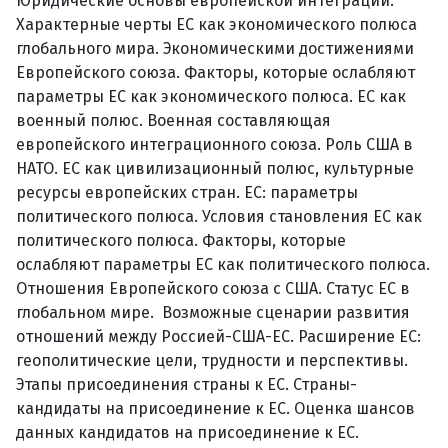
Юридические основы европейской интеграции.
Характерные черты ЕС как экономического полюса
глобального мира. Экономическими достижениями
Европейского союза. Факторы, которые ослабляют
параметры ЕС как экономического полюса. ЕС как
военный полюс. Военная составляющая
европейского интеграционного союза. Роль США в
НАТО. ЕС как цивилизационный полюс, культурные
ресурсы европейских стран. ЕС: параметры
политического полюса. Условия становления ЕС как
политического полюса. Факторы, которые
ослабляют параметры ЕС как политического полюса.
Отношения Европейского союза с США. Статус ЕС в
глобальном мире. Возможные сценарии развития
отношений между Россией-США-ЕС. Расширение ЕС:
геополитические цели, трудности и перспективы.
Этапы присоединения страны к ЕС. Страны-
кандидаты на присоединение к ЕС. Оценка шансов
данных кандидатов на присоединение к ЕС.