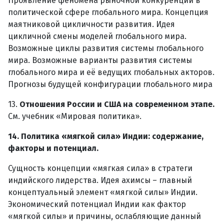
Проявление феномена рыночной конкуренции в
политической сфере глобального мира. Концепция
маятниковой цикличности развития. Идея
цикличной смены моделей глобального мира.
Возможные циклы развития системы глобального
мира. Возможные варианты развития системы
глобального мира и её ведущих глобальных акторов.
Прогнозы будущей конфигурации глобального мира
13.
Отношения России и США на современном этапе.
См. учебник «Мировая политика».
14. Политика «мягкой сила» Индии: содержание,
факторы и потенциал.
Сущность концепции «мягкая сила» в стратеги
индийского лидерства. Идея ахимсы – главный
концептуальный элемент «мягкой силы» Индии.
Экономический потенциал Индии как фактор
«мягкой силы» и причины, ослабляющие данный