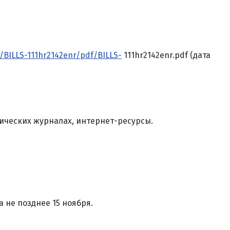
/BILLS-111hr2142enr/pdf/BILLS-
111hr2142enr.pdf (дата
ических журналах, интернет-ресурсы.
 не позднее 15 ноября.