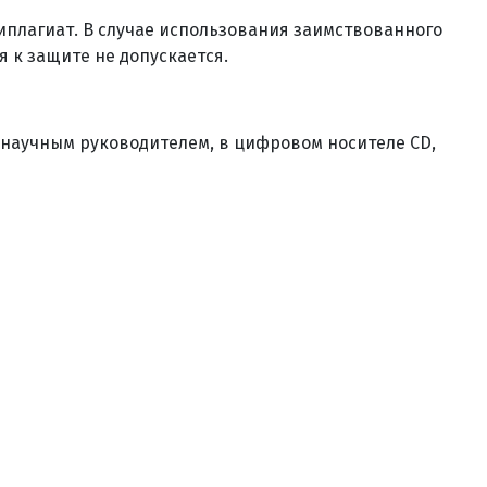
иплагиат. В случае использования заимствованного
я к защите не допускается.
 научным руководителем, в цифровом носителе CD,