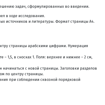
ешению задач, сформулированных во введении.
ел в ходе исследования.
ных источников и литературы. Формат страницы А4.
центру страницы арабскими цифрами. Нумерация
е – 1,5, в сносках 1. Поля: верхнее и нижнее – 2 см,
ен начинаться с новой страницы. Заголовки разделов
м по центру страницы.
вания при соблюдении сквозной порядковой