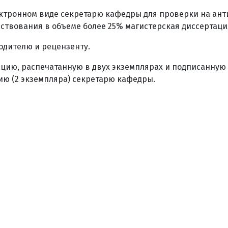
лектронном виде секретарю кафедры для проверки на ант
мствования в объеме более 25% магистерская диссертаци
водителю и рецензенту.
тацию, распечатанную в двух экземплярах и подписанную
зию (2 экземпляра) секретарю кафедры.