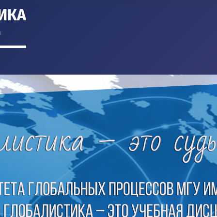
ИКА
m