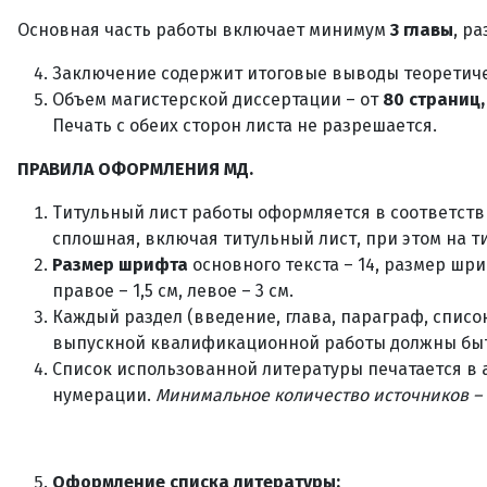
Основная часть работы включает минимум
3 главы
, р
Заключение содержит итоговые выводы теоретичес
Объем магистерской диссертации – от
80 страниц,
Печать с обеих сторон листа не разрешается.
ПРАВИЛА ОФОРМЛЕНИЯ МД.
Титульный лист работы оформляется в соответств
сплошная, включая титульный лист, при этом на т
Размер шрифта
основного текста – 14, размер шр
правое – 1,5 см, левое – 3 см.
Каждый раздел (введение, глава, параграф, списо
выпускной квалификационной работы должны быт
Список использованной литературы печатается в
нумерации.
Минимальное количество источников –
Оформление списка литературы: