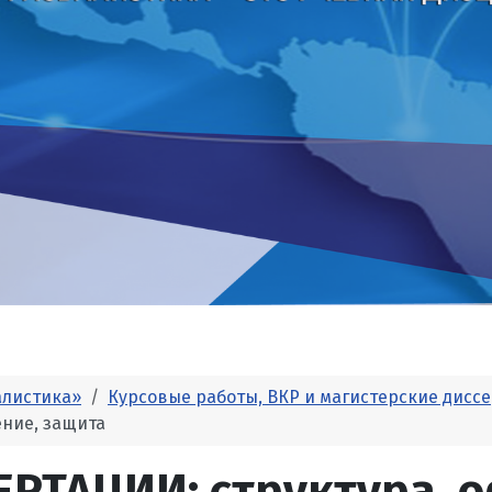
алистика»
Курсовые работы, ВКР и магистерские дисс
ние, защита
РТАЦИИ: структура, 