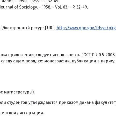
ог. - 1990. - №8. - С. 32-45.
nal of Sociology. - 1958. - Vol. 63. - P. 32-49.
. [Электронный ресурс] URL:
http://www.gpo.gov/fdsys/pkg
ом приложении, следует использовать ГОСТ Р 7.0.5-2008.
 следующем порядке: монографии, публикации в период
рс магистратуры).
ли студентов утверждаются приказом декана факультета
терской диссертации.