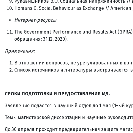
Рукавишников В.О. Социальная напряженность // Диал
Homans G. Social Behaviour as Exchange // American Jour
Интернет
-
ресурсы
The Government Performance and Results Act (GPRA)
обращения: 31.12. 2020).
Примечания:
В отношении вопросов, не урегулированных в данн
Список источников и литературы выстраивается в
СРОКИ ПОДГОТОВКИ И ПРЕДОСТАВЛЕНИЯ МД.
Заявление подается в научный отдел до 1 мая (1-ый ку
Темы магистерской диссертации и научные руководите
До 30 апреля проходит предварительная защита магис