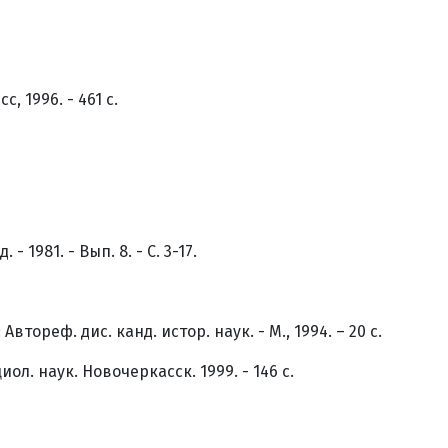
 1996. - 461 с.
1981. - Вып. 8. - С. 3-17.
ореф. дис. канд. истор. наук. - М., 1994. – 20 с.
л. наук. Новочеркасск. 1999. - 146 с.