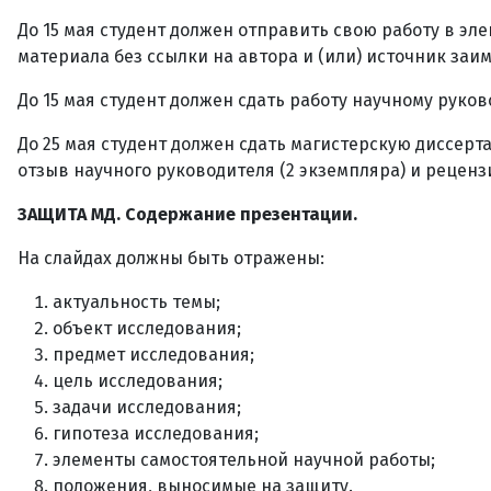
До 15 мая студент должен отправить свою работу в э
материала без ссылки на автора и (или) источник заи
До 15 мая студент должен сдать работу научному руко
До 25 мая студент должен сдать магистерскую диссер
отзыв научного руководителя (2 экземпляра) и рецен
ЗАЩИТА МД. Содержание презентации.
На слайдах должны быть отражены:
актуальность темы;
объект исследования;
предмет исследования;
цель исследования;
задачи исследования;
гипотеза исследования;
элементы самостоятельной научной работы;
положения, выносимые на защиту.