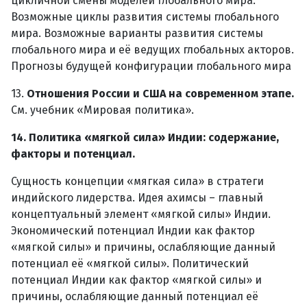
цикличной смены моделей глобального мира.
Возможные циклы развития системы глобального
мира. Возможные варианты развития системы
глобального мира и её ведущих глобальных акторов.
Прогнозы будущей конфигурации глобального мира
13.
Отношения России и США на современном этапе.
См. учебник «Мировая политика».
14. Политика «мягкой сила» Индии: содержание,
факторы и потенциал.
Сущность концепции «мягкая сила» в стратеги
индийского лидерства. Идея ахимсы – главный
концептуальный элемент «мягкой силы» Индии.
Экономический потенциал Индии как фактор
«мягкой силы» и причины, ослабляющие данный
потенциал её «мягкой силы». Политический
потенциал Индии как фактор «мягкой силы» и
причины, ослабляющие данный потенциал её