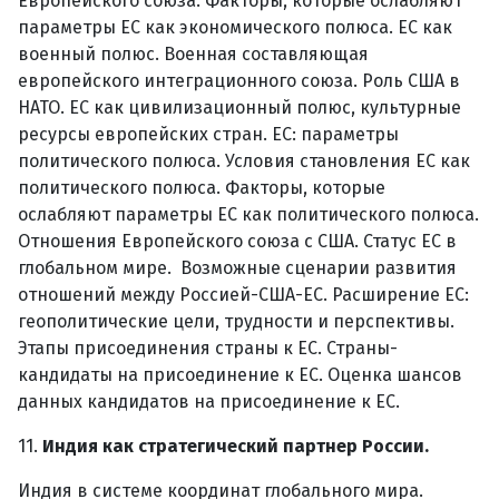
Европейского союза. Факторы, которые ослабляют
параметры ЕС как экономического полюса. ЕС как
военный полюс. Военная составляющая
европейского интеграционного союза. Роль США в
НАТО. ЕС как цивилизационный полюс, культурные
ресурсы европейских стран. ЕС: параметры
политического полюса. Условия становления ЕС как
политического полюса. Факторы, которые
ослабляют параметры ЕС как политического полюса.
Отношения Европейского союза с США. Статус ЕС в
глобальном мире. Возможные сценарии развития
отношений между Россией-США-ЕС. Расширение ЕС:
геополитические цели, трудности и перспективы.
Этапы присоединения страны к ЕС. Страны-
кандидаты на присоединение к ЕС. Оценка шансов
данных кандидатов на присоединение к ЕС.
11.
Индия как стратегический партнер России.
Индия в системе координат глобального мира.