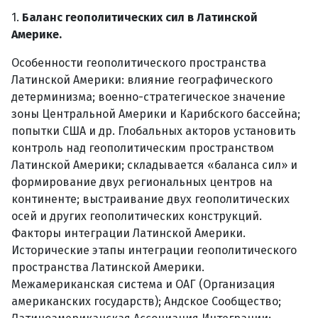
1.
Баланс геополитических сил в Латинской
Америке.
Особенности геополитического пространства
Латинской Америки: влияние географического
детерминизма; военно-стратегическое значение
зоны Центральной Америки и Карибского бассейна;
попытки США и др. Глобальных акторов установить
контроль над геополитическим пространством
Латинской Америки; складывается «баланса сил» и
формирование двух региональных центров на
континенте; выстраивание двух геополитических
осей и других геополитических конструкций.
Факторы интеграции Латинской Америки.
Исторические этапы интеграции геополитического
пространства Латинской Америки.
Межамериканская система и ОАГ (Организация
американских государств); Андское Сообщество;