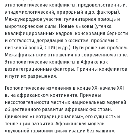
этнополитические конфликты, продовольственный,
эпидемиологический, природный и др. факторы).
Международное участие: гуманитарная помощь и
миротворческие силы. Новые вызовы (утечка
квалифицированных кадров, консервация бедности
и отсталости, деградация экосистем, проблемы с
питьевой водой, СПИД и др.). Пути решения проблем.
Межафриканские отношения на современном этапе.
Этнополитические конфликты в Африке как
дезинтеграционные факторы. Причины конфликтов
и пути их разрешения.
Геополитические изменения в конце ХХ-начале XXI
в. на африканском континенте. Причины
несостоятельности местных национальных моделей
общественного развития африканских стран.
Движение «неотрадиционализм», его сущность и
тенденции развития. Африканская модель
«духовной гармонии цивилизации без машин».