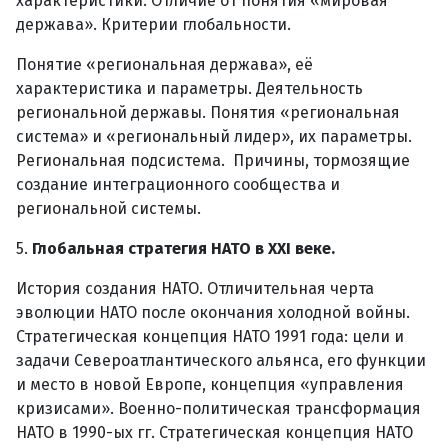
характеристики. Отличие от понятия «мировая
держава». Критерии глобальности.
Понятие «региональная держава», её
характеристика и параметры. Деятельность
региональной державы. Понятия «региональная
система» и «региональный лидер», их параметры.
Региональная подсистема. Причины, тормозящие
создание интеграционного сообщества и
региональной системы.
5.
Глобальная стратегия НАТО в XXI веке.
История создания НАТО. Отличительная черта
эволюции НАТО после окончания холодной войны.
Стратегическая концепция НАТО 1991 года: цели и
задачи Североатлантического альянса, его функции
и место в новой Европе, концепция «управления
кризисами». Военно-политическая трансформация
НАТО в 1990-ых гг. Стратегическая концепция НАТО