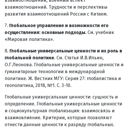
взаимоотношений, военный аспект
взаимоотношений. Трудности и перспективы
развития взаимоотношений России с Китаем.
7.
Глобальное управление и возможности его
осуществления: основные подходы.
См. учебник
«Мировая политика».
8.
Глобальные универсальные ценности и их роль в
глобальной политике
. См. Статья И.В.Ильин,
О.Г.Леонова. Глобальные универсальные ценности и
гуманитарные технологии в международной
политике. Ж. Вестник МГУ: Серия 27: глобалистика и
геополитика, 2018, №1. С. 3-10.
Глобальные универсальные ценности: сущность и
определение. Глобальные универсальные ценности
и социокультурная глобализация: взаимосвязь и
взаимовлияние. Критерии, которые позволяют
отнести данные ценности к разряду глобальных.