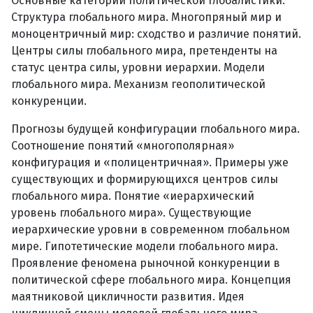
Основные категории политической глобалистики.
Структура глобального мира. Многопряный мир и
моноцентричный мир: сходство и различие понятий.
Центры силы глобального мира, претенденты на
статус центра силы, уровни иерархии. Модели
глобального мира. Механизм геополитической
конкуренции.
Прогнозы будущей конфигурации глобального мира.
Соотношение понятий «многополярная»
конфигурация и «полицентричная». Примеры уже
существующих и формирующихся центров силы
глобального мира. Понятие «иерархический
уровень глобального мира». Существующие
иерархические уровни в современном глобальном
мире. Гипотетические модели глобального мира.
Проявление феномена рыночной конкуренции в
политической сфере глобального мира. Концепция
маятниковой цикличности развития. Идея