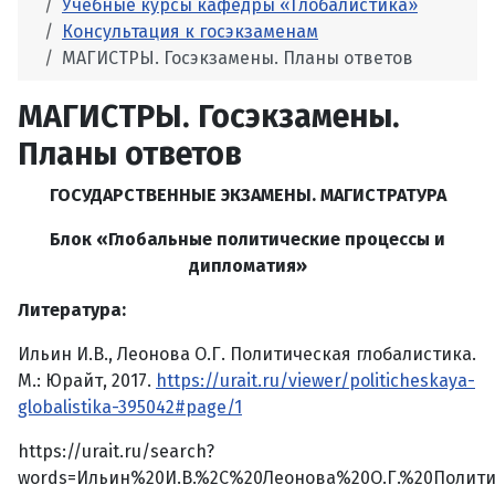
Учебные курсы кафедры «Глобалистика»
Консультация к госэкзаменам
МАГИСТРЫ. Госэкзамены. Планы ответов
МАГИСТРЫ. Госэкзамены.
Планы ответов
ГОСУДАРСТВЕННЫЕ ЭКЗАМЕНЫ. МАГИСТРАТУРА
Блок «Глобальные политические процессы и
дипломатия»
Литература:
Ильин И.В., Леонова О.Г. Политическая глобалистика.
М.: Юрайт, 2017.
https://urait.ru/viewer/politicheskaya-
globalistika-395042#page/1
https://urait.ru/search?
words=Ильин%20И.В.%2C%20Леонова%20О.Г.%20Полити