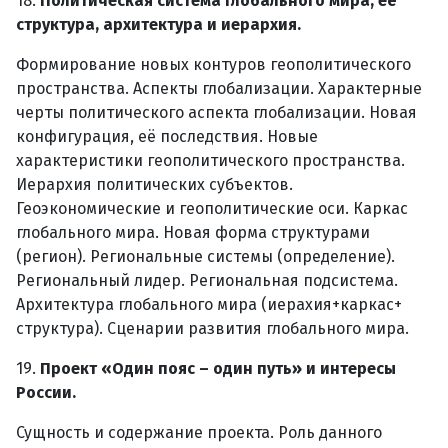
18.
Политическая система глобального мира, её
структура, архитектура и иерархия.
Формирование новых контуров геополитического
пространства. Аспекты глобализации. Характерные
черты политического аспекта глобализации. Новая
конфигурация, её последствия. Новые
характеристики геополитического пространства.
Иерархия политических субъектов.
Геоэкономические и геополитические оси. Каркас
глобального мира. Новая форма структурами
(регион). Региональные системы (определение).
Региональный лидер. Региональная подсистема.
Архитектура глобального мира (иерахия+каркас+
структура). Сценарии развития глобального мира.
19.
Проект «Один пояс – один путь» и интересы
России.
Сущность и содержание проекта. Роль данного