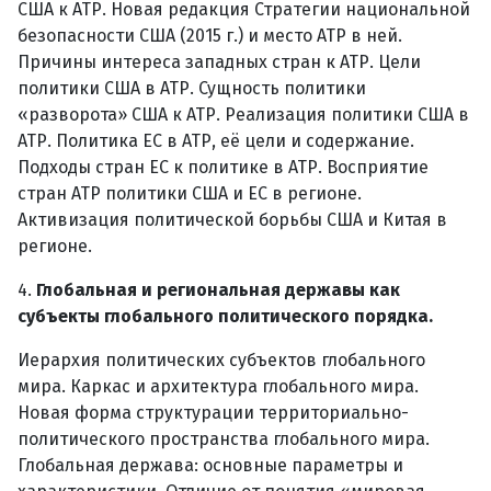
США к АТР. Новая редакция Стратегии национальной
безопасности США (2015 г.) и место АТР в ней.
Причины интереса западных стран к АТР. Цели
политики США в АТР. Сущность политики
«разворота» США к АТР. Реализация политики США в
АТР. Политика ЕС в АТР, её цели и содержание.
Подходы стран ЕС к политике в АТР. Восприятие
стран АТР политики США и ЕС в регионе.
Активизация политической борьбы США и Китая в
регионе.
4.
Глобальная и региональная державы как
субъекты глобального политического порядка.
Иерархия политических субъектов глобального
мира. Каркас и архитектура глобального мира.
Новая форма структурации территориально-
политического пространства глобального мира.
Глобальная держава: основные параметры и