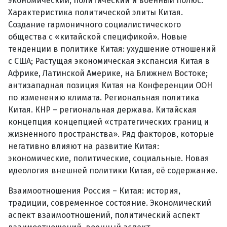
экономический, политический и военный полюс.
Характеристика политической элиты Китая.
Создание гармоничного социалистического
общества с «китайской спецификой». Новые
тенденции в политике Китая: ухудшение отношений
с США; Растущая экономическая экспансия Китая в
Африке, Латинской Америке, на Ближнем Востоке;
антизападная позиция Китая на Конференции ООН
по изменению климата. Региональная политика
Китая. КНР – региональная держава. Китайская
концепция концепцией «стратегических границ и
жизненного пространства». Ряд факторов, которые
негативно влияют на развитие Китая:
экономические, политические, социальные. Новая
идеология внешней политики Китая, её содержание.
Взаимоотношения Россия – Китая: история,
традиции, современное состояние. Экономический
аспект взаимоотношений, политический аспект