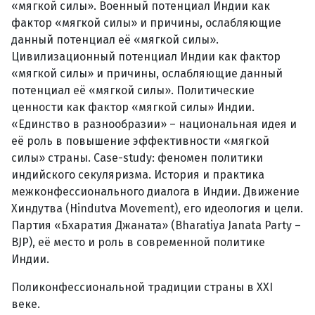
«мягкой силы». Военный потенциал Индии как
фактор «мягкой силы» и причины, ослабляющие
данный потенциал её «мягкой силы».
Цивилизационный потенциал Индии как фактор
«мягкой силы» и причины, ослабляющие данный
потенциал её «мягкой силы». Политические
ценности как фактор «мягкой силы» Индии.
«Единство в разнообразии» – национальная идея и
её роль в повышение эффективности «мягкой
силы» страны. Case-study: феномен политики
индийского секуляризма. История и практика
межконфессионального диалога в Индии. Движение
Хиндутва (Hindutva Movement), его идеология и цели.
Партия «Бхаратия Джаната» (Bharatiya Janata Party –
BJP), её место и роль в современной политике
Индии.
Поликонфессиональной традиции страны в XXI
веке.