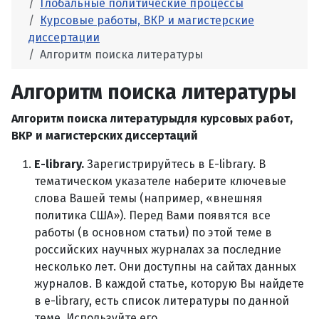
Глобальные политические процессы
Курсовые работы, ВКР и магистерские
диссертации
Алгоритм поиска литературы
Алгоритм поиска литературы
Алгоритм поиска литературыдля курсовых работ,
ВКР и магистерских диссертаций
Е-library.
Зарегистрируйтесь в Е-library. В
тематическом указателе наберите ключевые
слова Вашей темы (например, «внешняя
политика США»). Перед Вами появятся все
работы (в основном статьи) по этой теме в
российских научных журналах за последние
несколько лет. Они доступны на сайтах данных
журналов. В каждой статье, которую Вы найдете
в е-library, есть список литературы по данной
теме. Используйте его.