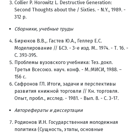
Collier P. Horowitz L. Destructive Generation:
Second Thoughts about the / Sixties. - N.Y., 1989. -
312 p.
Сборники, учебные труды
Бирюков В.В.,. Гастев Ю.А., Геллер Е.С.
Моделирование // БСЭ. - 3-е изд. М.. 1974. - Т. 16. -
С. 393-395.
Проблемы вузовского учебника: Тез. докл.
Третья Всесоюз. науч. конф. - М.:МИСИ, 1988. –
156 с.
Сафронов ГЛ. Итоги, задачи и перспективы
развития книжной торговли // Кн. торговля.
Опыт, пробл., исслед. - 1981. - Вып. 8. - С. 3-17.
Авторефераты и диссертации
Родионов И.Н. Государственная молодежная
политика (Сущность, этапы, основные