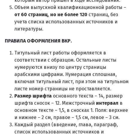
которым автор пришел в ходе исследования.
Объем выпускной квалификационной работы –
от 60 страниц
,
но не более 120
страниц, без
учета списка использованных источников и
литературы.
ПРАВИЛА ОФОРМЛЕНИЯ ВКР.
Титульный лист работы оформляется в
соответствии с образцом. Остальные листы
нумеруются внизу по центру страницы
арабскими цифрами. Нумерация сплошная,
включая титульный лист, при этом на титульном
листе номер страницы не проставляется.
Размер шрифта
основного текста – 14, размер
шрифта сносок – 12. Межстрочный
интервал
в
основном тексте – 1,5, в сносках 1. Поля: верхнее
и нижнее – 2 см, правое – 1,5 см, левое – 3 см.
Каждый раздел (введение, глава, параграф,
список использованных источников и