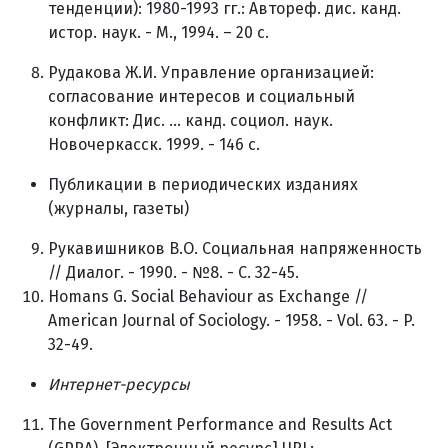
тенденции): 1980-1993 гг.: Автореф. дис. канд.
истор. наук. - М., 1994. – 20 с.
Рудакова Ж.И. Управление организацией:
согласование интересов и социальный
конфликт: Дис. ... канд. социол. наук.
Новочеркасск. 1999. - 146 с.
Публикации в периодических изданиях
(журналы, газеты)
Рукавишников В.О. Социальная напряженность
// Диалог. - 1990. - №8. - С. 32-45.
Homans G. Social Behaviour as Exchange //
American Journal of Sociology. - 1958. - Vol. 63. - P.
32-49.
Интернет
-
ресурсы
The Government Performance and Results Act