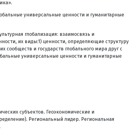
ика».
. Глобальные универсальные ценности и гуманитарные
ультурная глобализация: взаимосвязь и
ности, их виды:1) ценности, определяющие структуру
х сообществ и государств глобального мира друг с
лобальные универсальные ценности и гуманитарные
ических субъектов. Геоэкономические и
пределение). Региональный лидер. Региональная
.