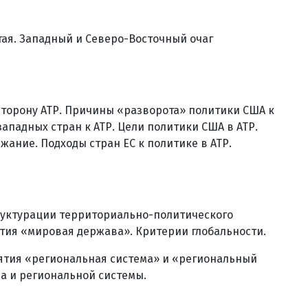
тая. Западный и Северо-Восточный очаг
 сторону АТР. Причины «разворота» политики США к
западных стран к АТР. Цели политики США в АТР.
жание. Подходы стран ЕС к политике в АТР.
труктурации территориально-политического
ятия «мировая держава». Критерии глобальности.
ятия «региональная система» и «региональный
а и региональной системы.