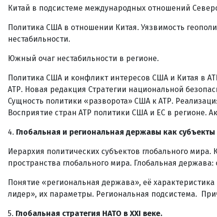
Китай в подсистеме международных отношений Северо
Политика США в отношении Китая. Уязвимость геополи
нестабильности.
Южный очаг нестабильности в регионе.
Политика США и конфликт интересов США и Китая в АТР
АТР. Новая редакция Стратегии национальной безопасно
Сущность политики «разворота» США к АТР. Реализация 
Восприятие стран АТР политики США и ЕС в регионе. А
4.
Глобальная и региональная державы как субъекты 
Иерархия политических субъектов глобального мира. 
пространства глобального мира. Глобальная держава:
Понятие «региональная держава», её характеристика
лидер», их параметры. Региональная подсистема. Пр
5.
Глобальная стратегия НАТО в XXI веке.