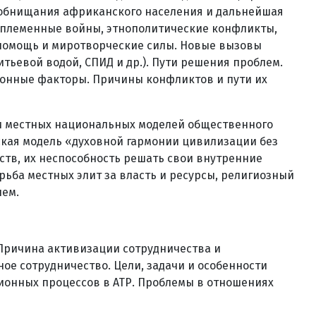
е обнищания африканского населения и дальнейшая
жплеменные войны, этнополитические конфликты,
 помощь и миротворческие силы. Новые вызовы
тьевой водой, СПИД и др.). Пути решения проблем.
онные факторы. Причины конфликтов и пути их
ти местных национальных моделей общественного
ская модель «духовной гармонии цивилизации без
ств, их неспособность решать свои внутренние
ьба местных элит за власть и ресурсы, религиозный
лем.
 Причина активизации сотрудничества и
ое сотрудничество. Цели, задачи и особенности
ционных процессов в АТР. Проблемы в отношениях