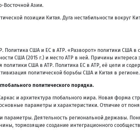
-Восточной Азии.
тической позиции Китая. Дуга нестабильности вокруг Ки
. Политика США и ЕС в АТР. «Разворот» политики США в
сти США (2015 г.) и место АТР в ней. Причины интереса 
политики США в АТР. Политика ЕС в АТР, её цели и содер
ктивизация политической борьбы США и Китая в регионе.
глобального политического порядка.
Каркас и архитектура глобального мира. Новая форма с
 основные параметры и характеристики. Отличие от пон
 и параметры. Деятельность региональной державы. Пон
ичины, тормозящие создание интеграционного сообществ