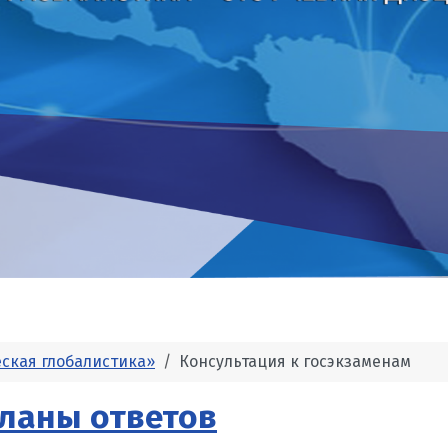
еская глобалистика»
Консультация к госэкзаменам
Планы ответов