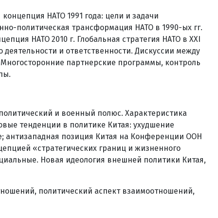
концепция НАТО 1991 года: цели и задачи
нно-политическая трансформация НАТО в 1990-ых гг.
епция НАТО 2010 г. Глобальная стратегия НАТО в XXI
о деятельности и ответственности. Дискуссии между
. Многосторонние партнерские программы, контроль
пы.
 политический и военный полюс. Характеристика
овые тенденции в политике Китая: ухудшение
ке; антизападная позиция Китая на Конференции ООН
нцепцией «стратегических границ и жизненного
оциальные. Новая идеология внешней политики Китая,
отношений, политический аспект взаимоотношений,