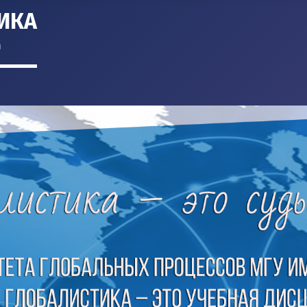
ИКА
m