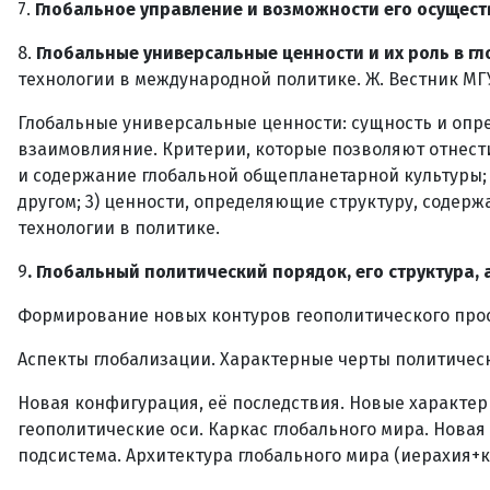
7.
Глобальное управление и возможности его осущест
8.
Глобальные универсальные ценности и их роль в г
технологии в международной политике. Ж. Вестник МГУ: 
Глобальные универсальные ценности: сущность и опре
взаимовлияние. Критерии, которые позволяют отнести
и содержание глобальной общепланетарной культуры; 
другом; 3) ценности, определяющие структуру, соде
технологии в политике.
9
. Глобальный политический порядок, его структура, 
Формирование новых контуров геополитического про
Аспекты глобализации. Характерные черты политическ
Новая конфигурация, её последствия. Новые характер
геополитические оси. Каркас глобального мира. Нова
подсистема. Архитектура глобального мира (иерахия+к