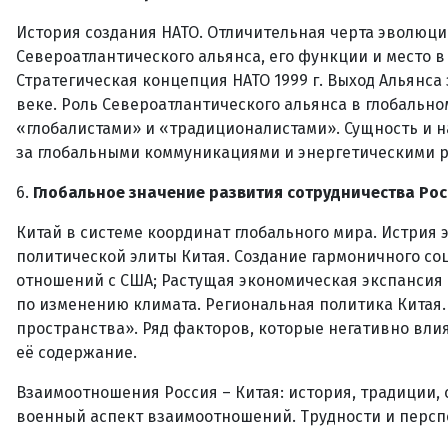
История создания НАТО. Отличительная черта эволюции
Североатлантического альянса, его функции и место 
Стратегическая концепция НАТО 1999 г. Выход Альянса 
веке. Роль Североатлантического альянса в глобально
«глобалистами» и «традиционалистами». Сущность и 
за глобальными коммуникациями и энергетическими р
6.
Глобальное значение развития сотрудничества Ро
Китай в системе координат глобального мира. Истрия
политической элиты Китая. Создание гармоничного со
отношений с США; Растущая экономическая экспансия 
по изменению климата. Региональная политика Китая.
пространства». Ряд факторов, которые негативно вли
её содержание.
Взаимоотношения Россия – Китая: история, традиции
военный аспект взаимоотношений. Трудности и персп