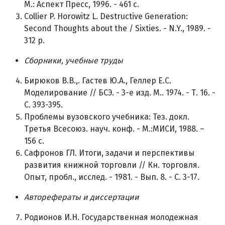
М.: Аспект Пресс, 1996. - 461 с.
Collier P. Horowitz L. Destructive Generation:
Second Thoughts about the / Sixties. - N.Y., 1989. -
312 p.
Сборники, учебные труды
Бирюков В.В.,. Гастев Ю.А., Геллер Е.С.
Моделирование // БСЭ. - 3-е изд. М.. 1974. - Т. 16. -
С. 393-395.
Проблемы вузовского учебника: Тез. докл.
Третья Всесоюз. науч. конф. - М.:МИСИ, 1988. –
156 с.
Сафронов ГЛ. Итоги, задачи и перспективы
развития книжной торговли // Кн. торговля.
Опыт, пробл., исслед. - 1981. - Вып. 8. - С. 3-17.
Авторефераты и диссертации
Родионов И.Н. Государственная молодежная