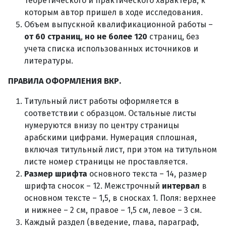
теоретического и практического характера, к
которым автор пришел в ходе исследования.
Объем выпускной квалификационной работы –
от 60 страниц
,
но не более 120
страниц, без
учета списка использованных источников и
литературы.
ПРАВИЛА ОФОРМЛЕНИЯ ВКР.
Титульный лист работы оформляется в
соответствии с образцом. Остальные листы
нумеруются внизу по центру страницы
арабскими цифрами. Нумерация сплошная,
включая титульный лист, при этом на титульном
листе номер страницы не проставляется.
Размер шрифта
основного текста – 14, размер
шрифта сносок – 12. Межстрочный
интервал
в
основном тексте – 1,5, в сносках 1. Поля: верхнее
и нижнее – 2 см, правое – 1,5 см, левое – 3 см.
Каждый раздел (введение, глава, параграф,