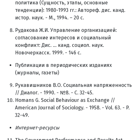
политика (Сущность, этапы, основные
тенденции): 1980-1993 гг.: Автореф. дис. канд.
истор. наук. - М., 1994. – 20 с.
Рудакова Ж.И. Управление организацией:
согласование интересов и социальный
конфликт: Дис. ... канд. социол. наук.
Новочеркасск. 1999. - 146 с.
Публикации в периодических изданиях
(журналы, газеты)
Рукавишников В.О. Социальная напряженность
// Диалог. - 1990. - №8. - С. 32-45.
Homans G. Social Behaviour as Exchange //
American Journal of Sociology. - 1958. - Vol. 63. - P.
32-49.
Интернет
-
ресурсы