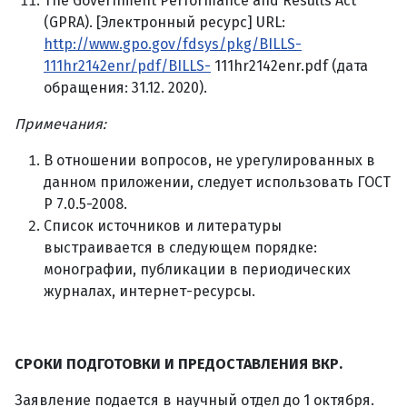
The Government Performance and Results Act
(GPRA). [Электронный ресурс] URL:
http://www.gpo.gov/fdsys/pkg/BILLS-
111hr2142enr/pdf/BILLS-
111hr2142enr.pdf (дата
обращения: 31.12. 2020).
Примечания:
В отношении вопросов, не урегулированных в
данном приложении, следует использовать ГОСТ
Р 7.0.5-2008.
Список источников и литературы
выстраивается в следующем порядке:
монографии, публикации в периодических
журналах, интернет-ресурсы.
СРОКИ ПОДГОТОВКИ И ПРЕДОСТАВЛЕНИЯ ВКР.
Заявление подается в научный отдел до 1 октября.