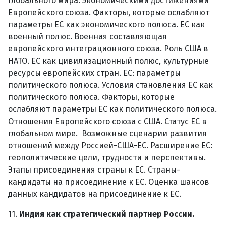
глобального мира. Экономическими достижениями
Европейского союза. Факторы, которые ослабляют
параметры ЕС как экономического полюса. ЕС как
военный полюс. Военная составляющая
европейского интеграционного союза. Роль США в
НАТО. ЕС как цивилизационный полюс, культурные
ресурсы европейских стран. ЕС: параметры
политического полюса. Условия становления ЕС как
политического полюса. Факторы, которые
ослабляют параметры ЕС как политического полюса.
Отношения Европейского союза с США. Статус ЕС в
глобальном мире. Возможные сценарии развития
отношений между Россией-США-ЕС. Расширение ЕС:
геополитические цели, трудности и перспективы.
Этапы присоединения страны к ЕС. Страны-
кандидаты на присоединение к ЕС. Оценка шансов
данных кандидатов на присоединение к ЕС.
11.
Индия как стратегический партнер России.