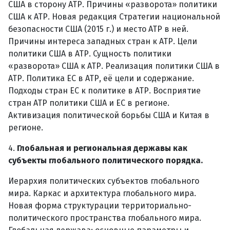
США в сторону АТР. Причины «разворота» политики
США к АТР. Новая редакция Стратегии национальной
безопасности США (2015 г.) и место АТР в ней.
Причины интереса западных стран к АТР. Цели
политики США в АТР. Сущность политики
«разворота» США к АТР. Реализация политики США в
АТР. Политика ЕС в АТР, её цели и содержание.
Подходы стран ЕС к политике в АТР. Восприятие
стран АТР политики США и ЕС в регионе.
Активизация политической борьбы США и Китая в
регионе.
4.
Глобальная и региональная державы как
субъекты глобального политического порядка.
Иерархия политических субъектов глобального
мира. Каркас и архитектура глобального мира.
Новая форма структурации территориально-
политического пространства глобального мира.