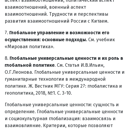
аспект взаимоотношений, политический аспект
взаимоотношений, военный аспект
взаимоотношений. Трудности и перспективы
развития взаимоотношений России с Китаем.
7.
Глобальное управление и возможности его
осуществления: основные подходы.
См. учебник
«Мировая политика».
8.
Глобальные универсальные ценности и их роль в
глобальной политике
. См. Статья И.В.Ильин,
О.Г.Леонова. Глобальные универсальные ценности и
гуманитарные технологии в международной
политике. Ж. Вестник МГУ: Серия 27: глобалистика и
геополитика, 2018, №1. С. 3-10.
Глобальные универсальные ценности: сущность и
определение. Глобальные универсальные ценности
и социокультурная глобализация: взаимосвязь и
взаимовлияние. Критерии, которые позволяют