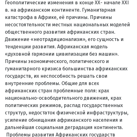
Геополитические изменения в конце ХХ- начале XXI
в. на африканском континенте. Гуманитарная
катастрофа в Африке, её причины. Причины
несостоятельности местных национальных моделей
общественного развития африканских стран.
Движение «неотрадиционализм», его сущность и
тенденции развития. Африканская модель
«духовной гармонии цивилизации без машин».
Причины экономического, политического и
гуманитарного кризиса большинства африканских
государств, их неспособность решать свои
внутренние проблемы. Общие для всех
африканских стран проблемные поля: крах
национально-освободительного движения, крах
политических режимов, распад государственных
структур, недостаток физической инфраструктуры,
усиление обнищания африканского населения и
дальнейшая социальная деградация континента.
Проблемы развития Африканских государств