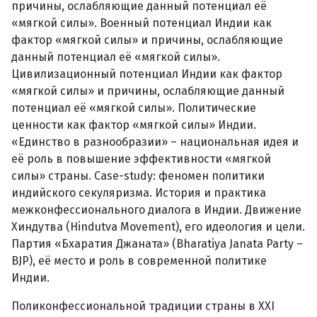
причины, ослабляющие данный потенциал её
«мягкой силы». Военный потенциал Индии как
фактор «мягкой силы» и причины, ослабляющие
данный потенциал её «мягкой силы».
Цивилизационный потенциал Индии как фактор
«мягкой силы» и причины, ослабляющие данный
потенциал её «мягкой силы». Политические
ценности как фактор «мягкой силы» Индии.
«Единство в разнообразии» – национальная идея и
её роль в повышение эффективности «мягкой
силы» страны. Case-study: феномен политики
индийского секуляризма. История и практика
межконфессионального диалога в Индии. Движение
Хиндутва (Hindutva Movement), его идеология и цели.
Партия «Бхаратия Джаната» (Bharatiya Janata Party –
BJP), её место и роль в современной политике
Индии.
Поликонфессиональной традиции страны в XXI