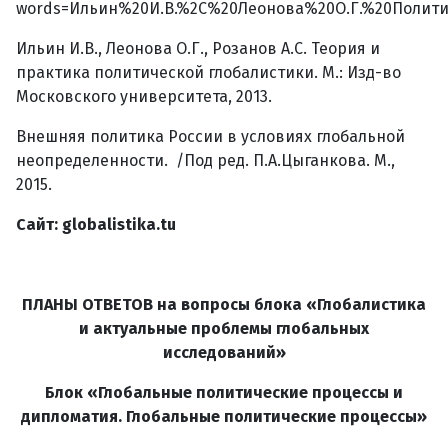
words=Ильин%20И.В.%2C%20Леонова%20О.Г.%20Полити
Ильин И.В., Леонова О.Г., Розанов А.С. Теория и
практика политической глобалистики. М.: Изд-во
Московского университета, 2013.
Внешняя политика России в условиях глобальной
неопределенности. /Под ред. П.А.Цыганкова. М.,
2015.
Сайт:
globalistika
.
tu
ПЛАНЫ ОТВЕТОВ на вопросы блока «Глобалистика
и актуальные проблемы глобальных
исследований»
Блок «Глобальные политические процессы и
дипломатия. Глобальные политические процессы»