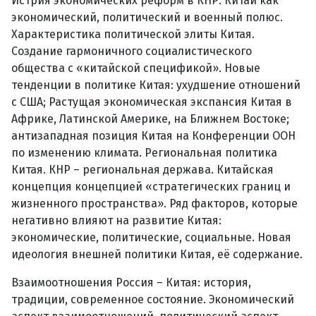
Истрия экономических реформ в КНР. Китай как
экономический, политический и военный полюс.
Характеристика политической элиты Китая.
Создание гармоничного социалистического
общества с «китайской спецификой». Новые
тенденции в политике Китая: ухудшение отношений
с США; Растущая экономическая экспансия Китая в
Африке, Латинской Америке, на Ближнем Востоке;
антизападная позиция Китая на Конференции ООН
по изменению климата. Региональная политика
Китая. КНР – региональная держава. Китайская
концепция концепцией «стратегических границ и
жизненного пространства». Ряд факторов, которые
негативно влияют на развитие Китая:
экономические, политические, социальные. Новая
идеология внешней политики Китая, её содержание.
Взаимоотношения Россия – Китая: история,
традиции, современное состояние. Экономический