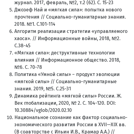
журнал. 2017, февраль, №2, т.2 (62). С. 15-23
Джозеф Най и «мягкая сила»: попытка нового
прочтения // Социально-гуманитарные знания.
2018. №1. С.101-114
Алгоритм реализации стратегии «управляемого
хаоса». // Информационные войны, 2018, №2.
С.38-45
«Мягкая сила»: деструктивные технологии
влияния // Информационное общество. 2018,
№6. С. 70-78
Политика «Умной силы» – продукт эволюции
«мягкой силы» // Социально-гуманитарные
знания. 2019, №5. С.25-31
Динамика рейтинга «мягкой силы» России. Ж.
Век глобализации, 2020, № 2. С. 104-120. DOI:
10.30884/vglob/2020.02.10
Национальное сознание как фактор социально-
экономического развития России в XVII—XIX вв.
(В соавторстве с Ильин И.В., Крамар А.А.) //