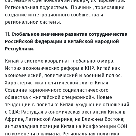
система» и «региональный лидер», их параметры.
Региональная подсистема. Причины, тормозящие
создание интеграционного сообщества и
региональной системы.
11.
Глобальное значение развития сотрудничества
Российской Федерации и Китайской Народной
Республики.
Китай в системе координат глобального мира.
Истрия экономических реформ в КНР. Китай как
экономический, политический и военный полюс.
Характеристика политической элиты Китая.
Создание гармоничного социалистического
общества с «китайской спецификой». Новые
тенденции в политике Китая: ухудшение отношений
с США; Растущая экономическая экспансия Китая в
Африке, Латинской Америке, на Ближнем Востоке;
антизападная позиция Китая на Конференции ООН
по изменению климата. Региональная политика