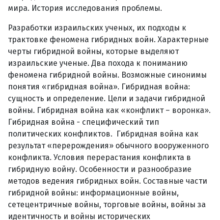
мира. История исследования проблемы.
Разработки израильских ученых, их подходы к
трактовке феномена гибридных войн. Характерные
черты гибридной войны, которые выделяют
израильские ученые. Два похода к пониманию
феномена гибридной войны. Возможные синонимы
понятия «гибридная война». Гибридная война:
сущность и определение. Цели и задачи гибридной
войны. Гибридная война как «конфликт – воронка».
Гибридная война - специфический тип
политических конфликтов. Гибридная война как
результат «перерождения» обычного вооруженного
конфликта. Условия перерастания конфликта в
гибридную войну. Особенности и разнообразие
методов ведения гибридных войн. Составные части
гибридной войны: информационные войны,
сетецентричные войны, торговые войны, войны за
идентичность и войны исторических