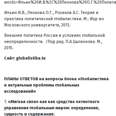
words=Ильин%20И.В.%2C%20Леонова%20О.Г.%20Полити
Ильин И.В., Леонова О.Г., Розанов А.С. Теория и
практика политической глобалистики. М.: Изд-во
Московского университета, 2013.
Внешняя политика России в условиях глобальной
неопределенности. /Под ред. П.А.Цыганкова. М.,
2015.
Сайт:
globalistika
.
tu
ПЛАНЫ ОТВЕТОВ на вопросы блока «Глобалистика
и актуальные проблемы глобальных
исследований»
1.
«Мягкая сила» как как средство латентного
управления глобальным миром: определение,
сущность и содержание.