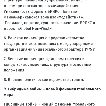
структура глобального управления. БРИКС -
внеамериканская зона взаимодействия.
Уникальность формата БРИКС. Понятие
«внеамериканская зона взаимодействия».
Полиалог, понятие, сущность, значение. БРИКС и
проект «Global Non-West».
6. Венская конвенция о представительстве
государств в их отношениях с международными
организациями универсального характера 1975 г.
7. Венские конвенции о дипломатических и
консульских сношениях: структура и основные
положения.
8. Внешнеполитическое ведомство страны.
9.
Гибридные войны – новый феномен глобального
мира.
Гибридные войны – новый феномен глобального