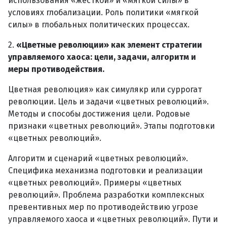
использования «жесткой» и «мягкой силы» в
условиях глобализации. Роль политики «мягкой
силы» в глобальных политических процессах.
2.
«Цветные революции» как элемент стратегии
управляемого хаоса: цели, задачи, алгоритм и
меры противодействия.
Цветная революция» как симулякр или суррогат
революции. Цель и задачи «цветных революций».
Методы и способы достижения цели. Родовые
признаки «цветных революций». Этапы подготовки
«цветных революций».
Алгоритм и сценарий «цветных революций».
Специфика механизма подготовки и реализации
«цветных революций». Примеры «цветных
революций». Проблема разработки комплексных
превентивных мер по противодействию угрозе
управляемого хаоса и «цветных революций». Пути и