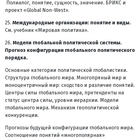
Полиалог, понятие, сущность, значение. БРИКС и
проект «Global Non-West».
25.
Международные организации: понятие и виды.
См. учебник «Мировая политика».
26.
Модели глобальной политической системы.
Прогноз конфигурации глобального политического
порядка.
Основные категории политической глобалистики.
Структура глобального мира. Многопряный мир и
моноцентричный мир: сходство и различие понятий.
Центры силы глобального мира, претенденты на
статус центра силы, уровни иерархии. Модели
глобального мира. Механизм геополитической
конкуренции.
Прогнозы будущей конфигурации глобального мира.
Соотношение понятий «многополярная»